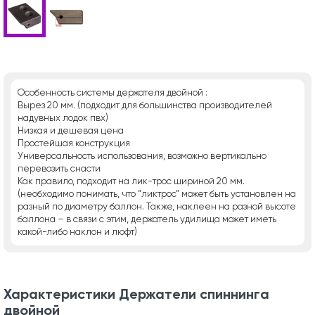
Особенность системы держателя двойной :
Вырез 20 мм. (подходит для большинства производителей
надувных лодок пвх)
Низкая и дешевая цена
Простейшая конструкция
Универсальность использования, возможно вертикально
перевозить снасти
Как правило, подходит на лик-трос шириной 20 мм.
(необходимо понимать, что “ликтрос” может быть установлен на
разный по диаметру баллон. Также, наклеен на разной высоте
баллона – в связи с этим, держатель удилища может иметь
какой-либо наклон и люфт)
Характеристики Держатели спиннинга
двойной