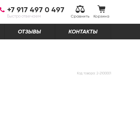
+7 917 497 0 497
Быстро отвечаем
Сравнить
Корзина
ОТЗЫВЫ
КОНТАКТЫ
Код товара:
2-2100001