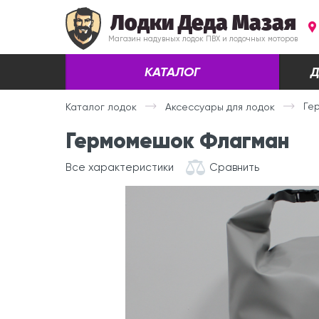
Лодки Деда Мазая
Магазин надувных лодок ПВХ и лодочных моторов
КАТАЛОГ
Д
Ге
Каталог лодок
Аксессуары для лодок
Гермомешок Флагман
Все характеристики
Сравнить