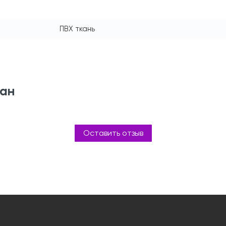
ПВХ ткань
ман
Оставить отзыв