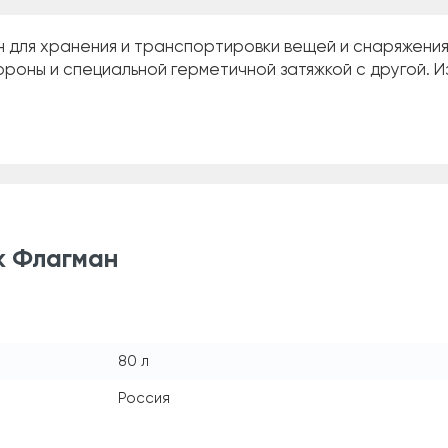
 для хранения и транспортировки вещей и снаряжения
ороны и специальной герметичной затяжкой с другой. 
к Флагман
80 л
Россия