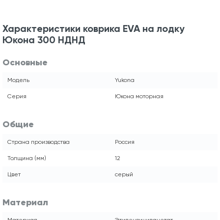
Характеристики коврика EVA на лодку
Юкона 300 НДНД
Основные
Модель
Yukona
Серия
Юкона моторная
Общие
Страна производства
Россия
Толщина (мм)
12
Цвет
серый
Материал
Материал
Этиленвинилацетат