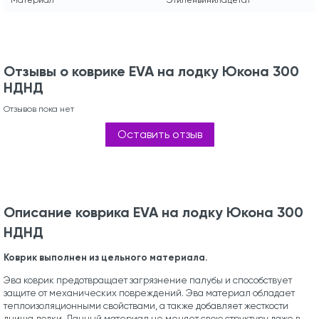
Отзывы о коврике EVA на лодку Юкона 300
НДНД
Отзывов пока нет
Оставить отзыв
Описание коврика EVA на лодку Юкона 300
НДНД
Коврик выполнен из цельного материала.
Эва коврик предотвращает загрязнение палубы и способствует
защите от механических повреждений. Эва материал обладает
теплоизоляционными свойствами, а также добавляет жесткости
днища лодки. Данный материал не меняет свою структуру даже в