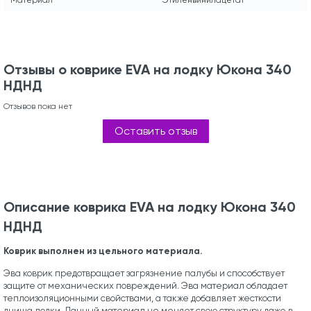
Отзывы о коврике EVA на лодку Юкона 340
НДНД
Отзывов пока нет
Оставить отзыв
Описание коврика EVA на лодку Юкона 340
НДНД
Коврик выполнен из цельного материала.
Эва коврик предотвращает загрязнение палубы и способствует
защите от механических повреждений. Эва материал обладает
теплоизоляционными свойствами, а также добавляет жесткости
днища лодки. Данный материал не меняет свою структуру даже в