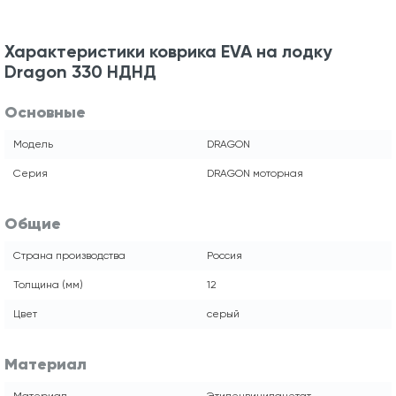
Характеристики коврика EVA на лодку
Dragon 330 НДНД
Основные
Модель
DRAGON
Серия
DRAGON моторная
Общие
Страна производства
Россия
Толщина (мм)
12
Цвет
серый
Материал
Материал
Этиленвинилацетат