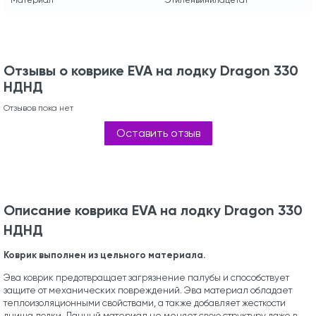
Отзывы о коврике EVA на лодку Dragon 330
НДНД
Отзывов пока нет
Оставить отзыв
Описание коврика EVA на лодку Dragon 330
НДНД
Коврик выполнен из цельного материала.
Эва коврик предотвращает загрязнение палубы и способствует
защите от механических повреждений. Эва материал обладает
теплоизоляционными свойствами, а также добавляет жесткости
днища лодки. Данный материал не меняет свою структуру даже в