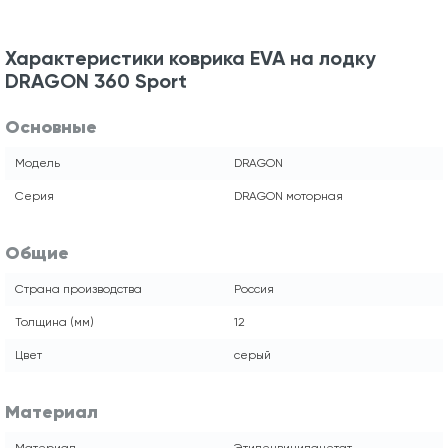
Характеристики коврика EVA на лодку
DRAGON 360 Sport
Основные
Модель
DRAGON
Серия
DRAGON моторная
Общие
Страна производства
Россия
Толщина (мм)
12
Цвет
серый
Материал
Материал
Этиленвинилацетат