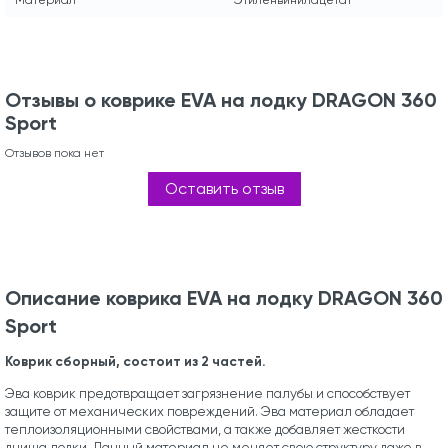
Отзывы о коврике EVA на лодку DRAGON 360
Sport
Отзывов пока нет
Оставить отзыв
Описание коврика EVA на лодку DRAGON 360
Sport
Коврик сборный, состоит из 2 частей.
Эва коврик предотвращает загрязнение палубы и способствует
защите от механических повреждений. Эва материал обладает
теплоизоляционными свойствами, а также добавляет жесткости
днища лодки. Данный материал не меняет свою структуру даже в