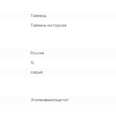
Таймень
Таймень моторная
Россия
12
серый
Этиленвинилацетат