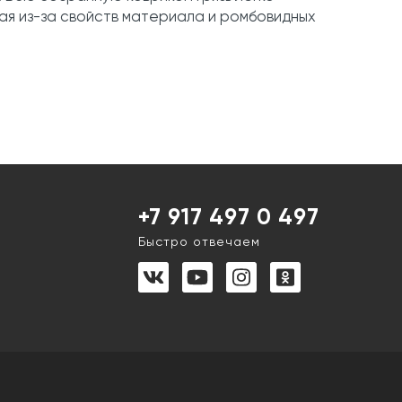
ящая из-за свойств материала и ромбовидных
+7 917 497 0 497
Быстро отвечаем