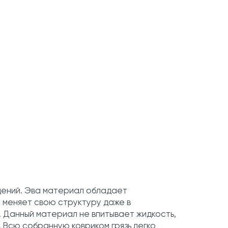
дений. Эва материал обладает
 меняет свою структуру даже в
. Данный материал не впитывает жидкость,
. Всю собранную ковриком грязь легко