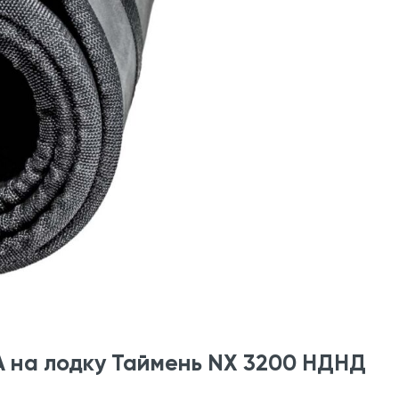
A на лодку Таймень NX 3200 НДНД