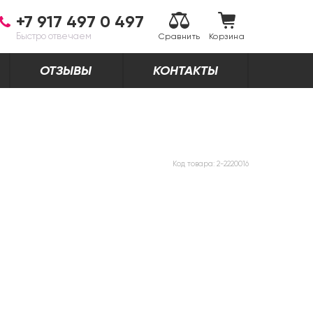
+7 917 497 0 497
Быстро отвечаем
Сравнить
Корзина
ОТЗЫВЫ
КОНТАКТЫ
Код товара:
2-2220016