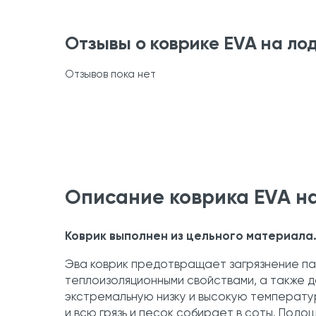
Отзывы о коврике EVA на ло
Отзывов пока нет
Описание коврика EVA н
Коврик выполнен из цельного материала
Эва коврик предотвращает загрязнение па
теплоизоляционными свойствами, а также 
экстремальную низку и высокую температур
и всю грязь и песок собирает в соты. Подо