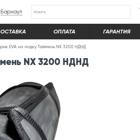
Барнаул
ОСТАВКА
ОПЛАТА
ГАРАНТИЯ
врик EVA на лодку Таймень NX 3200 НДНД
ймень NX 3200 НДНД