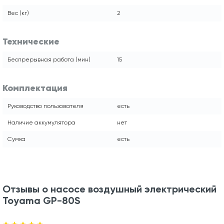
Вес (кг)
2
Технические
Беспрерывная работа (мин)
15
Комплектация
Руководство пользователя
есть
Наличие аккумулятора
нет
Сумка
есть
Отзывы о насосе воздушный электрический
Toyama GP-80S