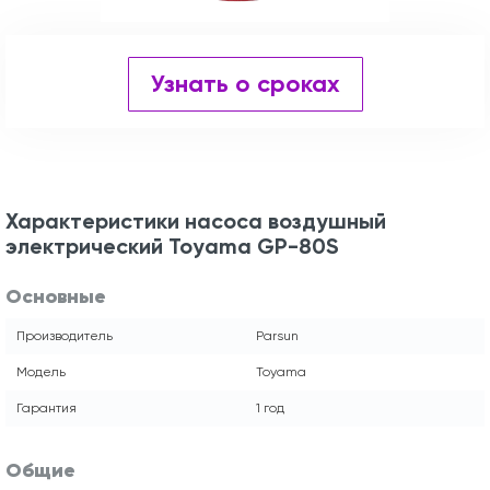
Узнать о сроках
Характеристики насоса воздушный
электрический Toyama GP-80S
Основные
Производитель
Parsun
Модель
Toyama
Гарантия
1 год
Общие