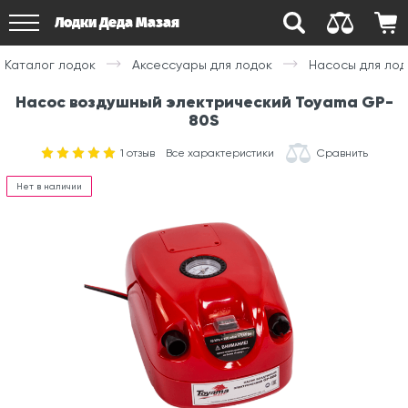
Лодки Деда Мазая
Каталог лодок
Аксессуары для лодок
Насосы для лод
Насос воздушный электрический Toyama GP-
80S
1
отзыв
Все характеристики
Сравнить
Нет в наличии