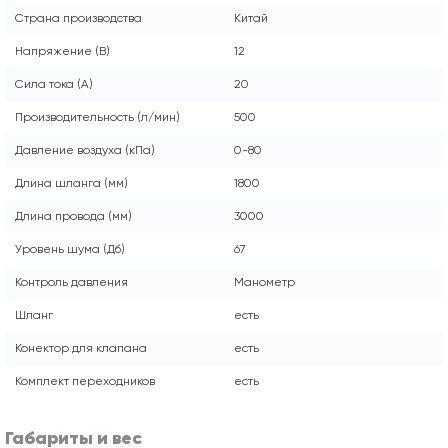
Страна производства
Китай
Напряжение (В)
12
Сила тока (А)
20
Производительность (л/мин)
500
Давление воздуха (кПа)
0-80
Длина шланга (мм)
1800
Длина провода (мм)
3000
Уровень шума (Дб)
67
Контроль давления
Манометр
Шланг
есть
Конектор для клапана
есть
Комплект переходников
есть
Габариты и вес