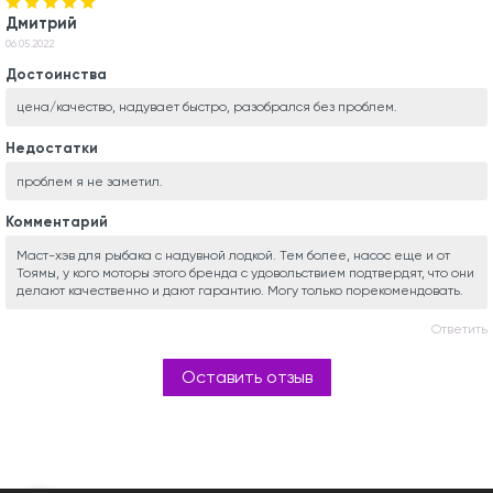
Дмитрий
06.05.2022
Достоинства
цена/качество, надувает быстро, разобрался без проблем.
Недостатки
проблем я не заметил.
Комментарий
Маст-хэв для рыбака с надувной лодкой. Тем более, насос еще и от
Тоямы, у кого моторы этого бренда с удовольствием подтвердят, что они
делают качественно и дают гарантию. Могу только порекомендовать.
Ответить
Оставить отзыв