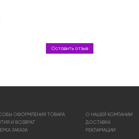
0
Оставить отзыв
ОБЫ ОФОРМЛЕНИЯ ТОВАРА
О НАШЕЙ КОМПАНИИ
НТИЯ И ВОЗВРАТ
ДОСТАВКА
ЕРКА ЗАКАЗА
РЕКЛАМАЦИИ