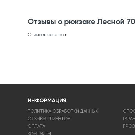
Отзывы о рюкзаке Лесной 7
Отзывов пока нет
ИНФОРМАЦИЯ
ПОЛИТИКА ОБРАБОТКИ ДАННЫХ
СПОС
ОТЗЫВЫ КЛИЕНТОВ
ГАРА
ОПЛАТА
ПРОВ
КОНТАКТЫ