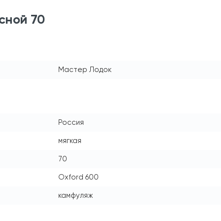
сной 70
Мастер Лодок
Россия
мягкая
70
Oxford 600
камфуляж