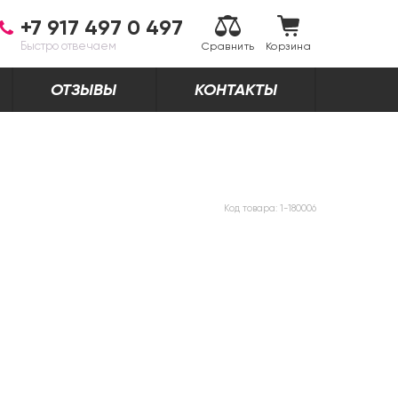
+7 917 497 0 497
Быстро отвечаем
Сравнить
Корзина
ОТЗЫВЫ
КОНТАКТЫ
Код товара:
1-180006