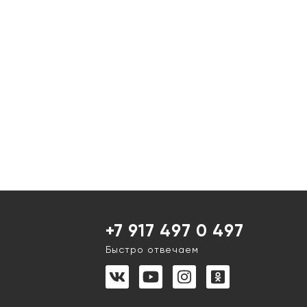
+7 917 497 0 497
Быстро отвечаем