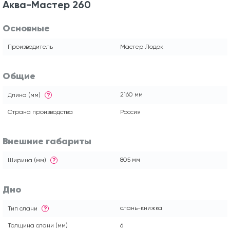
Аква-Мастер 260
Основные
Производитель
Мастер Лодок
Общие
2160 мм
Длина (мм)
?
Страна производства
Россия
Внешние габариты
805 мм
Ширина (мм)
?
Дно
слань-книжка
Тип слани
?
Толщина слани (мм)
6