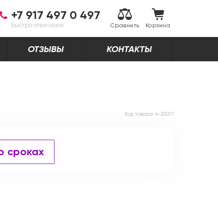
+7 917 497 0 497
Быстро отвечаем
Сравнить
Корзина
ОТЗЫВЫ
КОНТАКТЫ
Код товара:
4-20017
о сроках