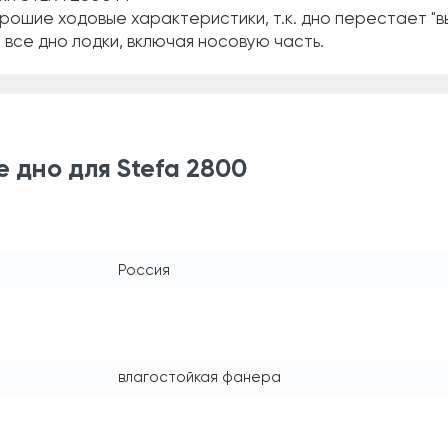
ошие ходовые характеристики, т.к. дно перестает "вы
все дно лодки, включая носовую часть.
 дно для Stefa 2800
Россия
влагостойкая фанера