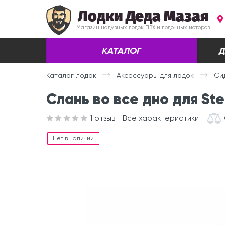
Лодки Деда Мазая
Магазин надувных лодок ПВХ и лодочных моторов
КАТАЛОГ
Д
Каталог лодок
Аксессуары для лодок
Си
Слань во все дно для St
1
отзыв
Все характеристики
Нет в наличии