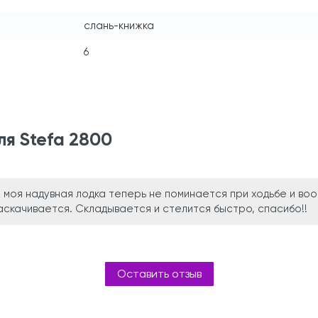
слань-книжка
6
ля Stefa 2800
 моя надувная лодка теперь не поминается при ходьбе и во
скачивается. Складывается и стелится быстро, спасибо!!
Оставить отзыв