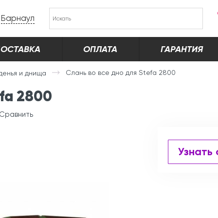
Барнаул
ОСТАВКА
ОПЛАТА
ГАРАНТИЯ
Слань во все дно для Stefa 2800
денья и днища
efa 2800
Сравнить
Узнать 