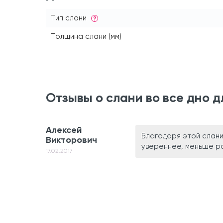
Тип слани
?
Толщина слани (мм)
Отзывы о слани во все дно д
Алексей
Благодаря этой слани
Викторович
увереннее, меньше ра
17.02.2017