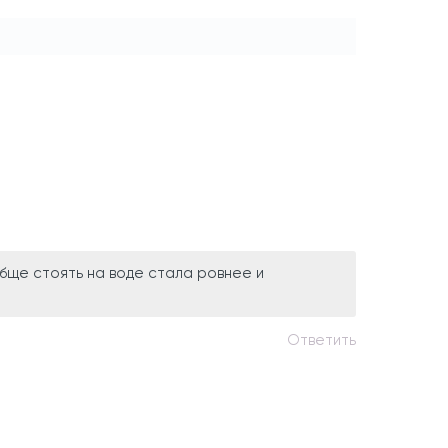
обще стоять на воде стала ровнее и
Ответить