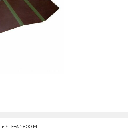
ки STEFA 2800 М