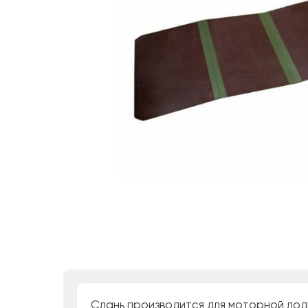
Слань производится для моторной лод