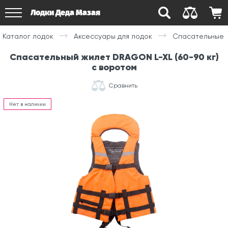
Лодки Деда Мазая
Каталог лодок
Аксессуары для лодок
Спасательные 
Спасательный жилет DRAGON L-XL (60-90 кг)
с воротом
Сравнить
Нет в наличии