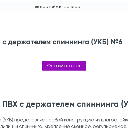
влагостойкая фанера
Х с держателем спиннинга (УКБ) №6
Оставить отзыв
 ПВХ с держателем спиннинга (
а (УКБ) представляет собой конструкцию из влагостой
удилищ и спиннинга. Крепление сьемное, регулируемое.