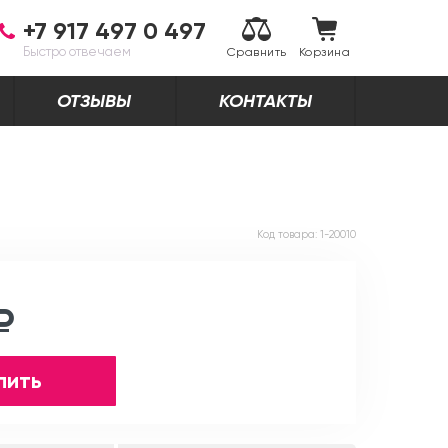
+7 917 497 0 497
Быстро отвечаем
Сравнить
Корзина
ОТЗЫВЫ
КОНТАКТЫ
Код товара:
1-20010
₽
пить