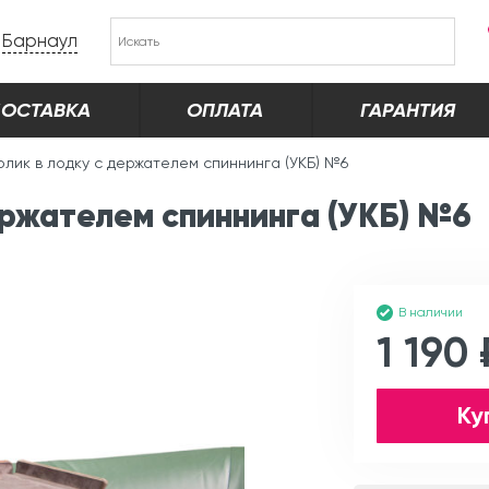
Барнаул
ОСТАВКА
ОПЛАТА
ГАРАНТИЯ
олик в лодку с держателем спиннинга (УКБ) №6
ержателем спиннинга (УКБ) №6
В наличии
1 190 
Ку