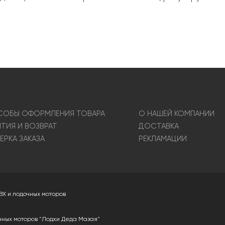
ОБЫ ОФОРМЛЕНИЯ ТОВАРА
О НАШЕЙ КОМПАНИИ
НТИЯ И ВОЗВРАТ
ДОСТАВКА
ЕРКА ЗАКАЗА
РЕКЛАМАЦИИ
ВХ и лодочных моторов
чных моторов "Лодки Деда Мазая"