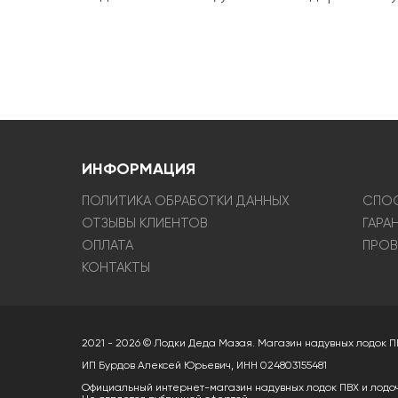
ИНФОРМАЦИЯ
ПОЛИТИКА ОБРАБОТКИ ДАННЫХ
СПОС
ОТЗЫВЫ КЛИЕНТОВ
ГАРА
ОПЛАТА
ПРОВ
КОНТАКТЫ
2021 - 2026 © Лодки Деда Мазая. Магазин надувных лодок П
ИП Бурдов Алексей Юрьевич, ИНН 024803155481
Официальный интернет-магазин надувных лодок ПВХ и лодо