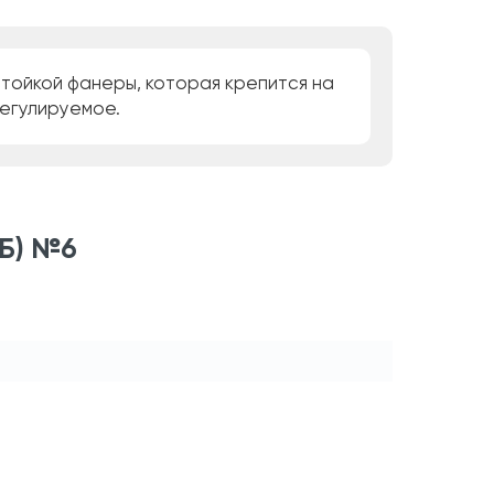
стойкой фанеры, которая крепится на
регулируемое.
КБ) №6