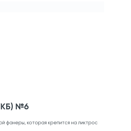
УКБ) №6
кой фанеры, которая крепится на ликтрос