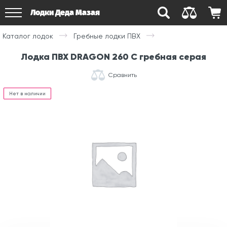
Лодки Деда Мазая
Каталог лодок
Гребные лодки ПВХ
Лодка ПВХ DRAGON 260 С гребная серая
Сравнить
Нет в наличии