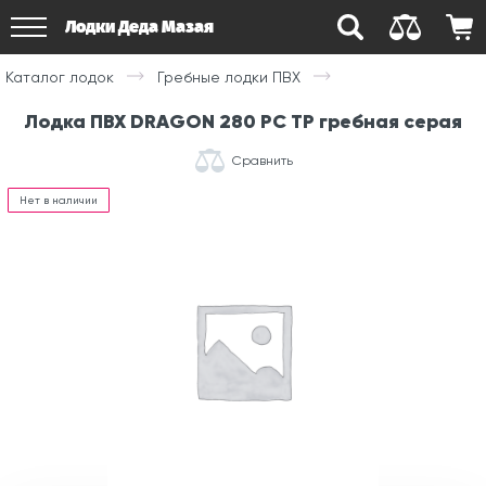
Лодки Деда Мазая
Каталог лодок
Гребные лодки ПВХ
Лодка ПВХ DRAGON 280 РС ТР гребная серая
Сравнить
Нет в наличии