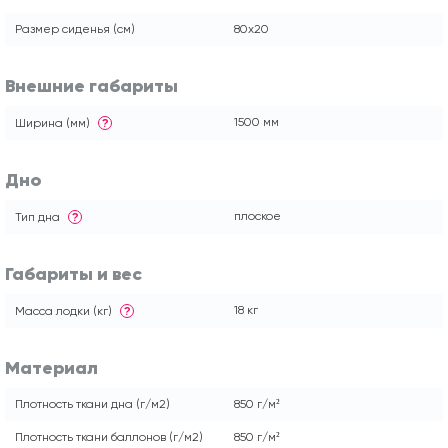
Размер сиденья (см)
80x20
Внешние габариты
1500 мм
Ширина (мм)
?
Дно
плоское
Тип дна
?
Габариты и вес
18 кг
Масса лодки (кг)
?
Материал
Плотность ткани дна (г/м2)
850 г/м²
Плотность ткани баллонов (г/м2)
850 г/м²