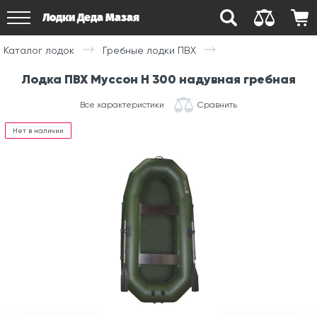
Лодки Деда Мазая
Каталог лодок
Гребные лодки ПВХ
Лодка ПВХ Муссон Н 300 надувная гребная
Все характеристики
Сравнить
Нет в наличии