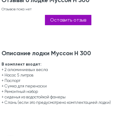
Отзывы о лодке Муссон Н 300
Отзывов пока нет
Оставить отзыв
Описание лодки Муссон Н 300
В комплект входят:
+ 2 алюминиевых весла
+ Насос 5 литров
+ Паспорт
+ Сумка для переноски
+ Ремонтный набор
+ сиденья из водостойкой фанеры
+ Слань (если это предусмотрено комплектацией лодки)