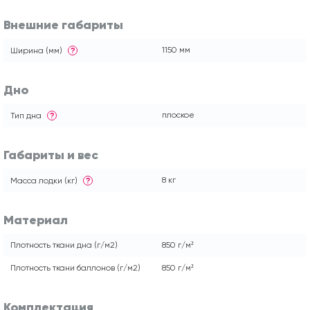
Внешние габариты
1150 мм
Ширина (мм)
?
Дно
плоское
Тип дна
?
Габариты и вес
8 кг
Масса лодки (кг)
?
Материал
Плотность ткани дна (г/м2)
850 г/м²
Плотность ткани баллонов (г/м2)
850 г/м²
Комплектация