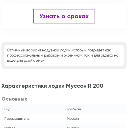
Узнать о сроках
Отличный вариант надувной лодки, который подойдет как
профессиональным рыбакам и охотникам, так и для отдыха на
воде для всей семьи.
Характеристики лодки Муссон R 200
Основные
Вид
гребная
Производитель
Муссон
Модель
Муссон