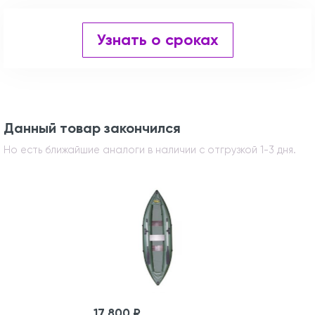
Узнать о сроках
Данный товар закончился
Но есть ближайшие аналоги в наличии с отгрузкой 1-3 дня.
17 800 ₽