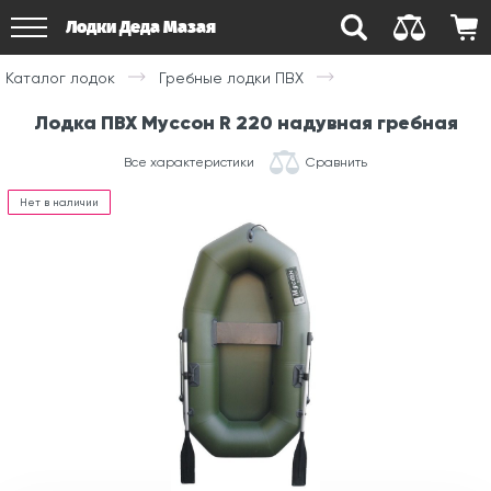
Лодки Деда Мазая
Каталог лодок
Гребные лодки ПВХ
Лодка ПВХ Муссон R 220 надувная гребная
Все характеристики
Сравнить
Нет в наличии