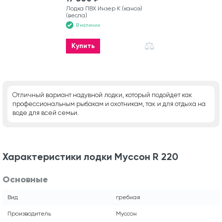
Лодка ПВХ Инзер К (каноэ)
(весла)
В наличии
Купить
Отличный вариант надувной лодки, который подойдет как
профессиональным рыбакам и охотникам, так и для отдыха на
воде для всей семьи.
Характеристики лодки Муссон R 220
Основные
Вид
гребная
Производитель
Муссон