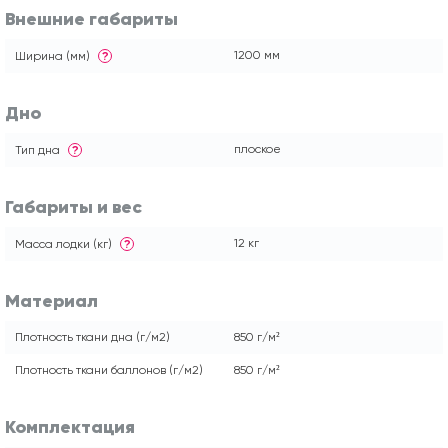
Внешние габариты
1200 мм
Ширина (мм)
?
Дно
плоское
Тип дна
?
Габариты и вес
12 кг
Масса лодки (кг)
?
Материал
Плотность ткани дна (г/м2)
850 г/м²
Плотность ткани баллонов (г/м2)
850 г/м²
Комплектация