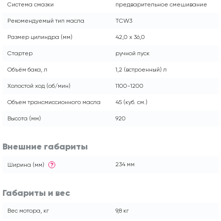
Система смазки
предварительное смешивание
Рекомендуемый тип масла
TСW3
Размер цилиндра (мм)
42,0 х 36,0
Стартер
ручной пуск
Объём бака, л
1,2 (встроенный) л
Холостой ход (об/мин)
1100-1200
Объем трансмиссионного масла
45 (куб. см.)
Высота (мм)
920
Внешние габариты
234 мм
Ширина (мм)
?
Габариты и вес
Вес мотора, кг
9,8 кг