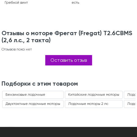
Гребной винт
есть
Отзывы о моторе Фрегат (Fregat) T2.6CBMS
(2,6 л.с., 2 такта)
Отзывов пока нет
Оставить отзыв
Подборки с этим товаром
Бензиновые лодочные
Китайские лодочные моторы
Лодоч
Двухтактные лодочные моторы
Лодочные моторы 2 лс
Лодо