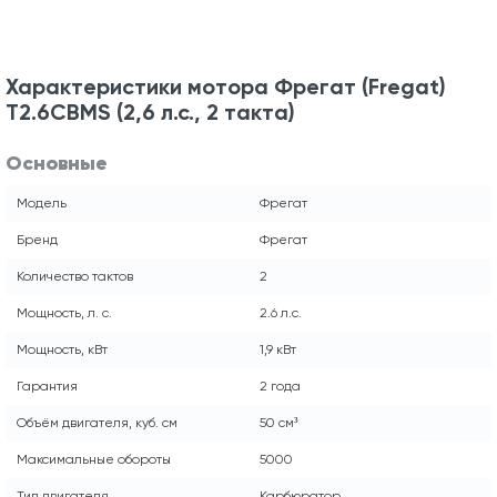
Характеристики мотора Фрегат (Fregat)
T2.6CBMS (2,6 л.с., 2 такта)
Основные
Модель
Фрегат
Бренд
Фрегат
Количество тактов
2
Мощность, л. с.
2.6 л.с.
Мощность, кВт
1,9 кВт
Гарантия
2 года
Объём двигателя, куб. см
50 см³
Максимальные обороты
5000
Тип двигателя
Карбюратор