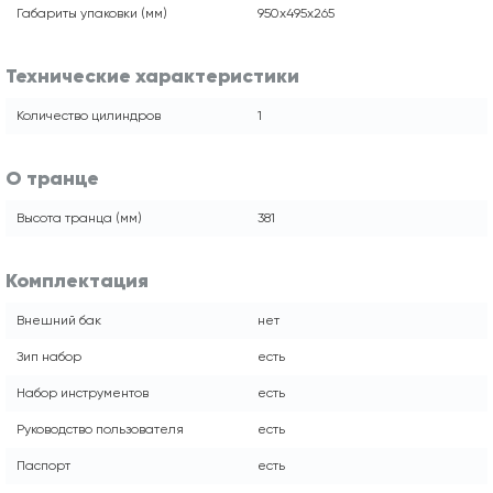
Габариты упаковки (мм)
950x495x265
Технические характеристики
Количество цилиндров
1
О транце
Высота транца (мм)
381
Комплектация
Внешний бак
нет
Зип набор
есть
Набор инструментов
есть
Руководство пользователя
есть
Паспорт
есть