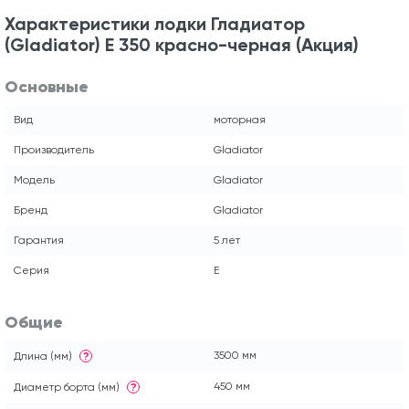
Характеристики лодки Гладиатор
(Gladiator) E 350 красно-черная (Акция)
Основные
Вид
моторная
Производитель
Gladiator
Модель
Gladiator
Бренд
Gladiator
Гарантия
5 лет
Серия
E
Общие
3500 мм
Длина (мм)
?
450 мм
Диаметр борта (мм)
?