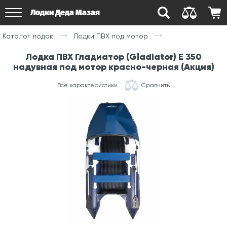
Лодки Деда Мазая
Каталог лодок
Лодки ПВХ под мотор
Лодка ПВХ Гладиатор (Gladiator) E 350
надувная под мотор красно-черная (Акция)
Все характеристики
Сравнить