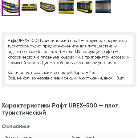
Рафт UREX-500 (Туристический плот) — надувное спортивное
туристское судно, предназначенное для путешествий и
отдыха на воде (от англ. raft — плот).Конструкция рафта —
классическая, с плавными обводами, с приподнятой носовой и
кормовой частью. Диаметр бортовых баллонов увеличен.
Количество независимых секций борта — 4шт.
Общее кол-во независимых секций (борт, банки, дно) — 8шт.
Характеристики Рафт UREX-500 — плот
туристический
Основные
Производитель
Урекс (Urex)