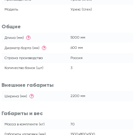
Модель
Урекс (Urex)
Общие
5000 мм
Длина (мм)
?
600 мм
Диаметр борта (мм)
?
Страна производства
Россия
Количество банок (шт)
3
Внешние габариты
2200 мм
Ширина (мм)
?
Габариты и вес
Масса в комплекте (кг)
70
Габариты упаковки (мм)
1500х800х500