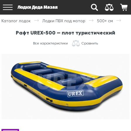
Лодки Деда Мазая
Каталог лодок
Лодки ПВХ под мотор
500+ см
Рафт UREX-500 — плот туристический
Все характеристики
Сравнить