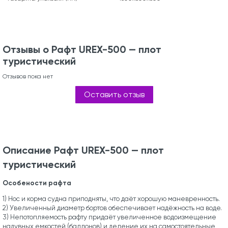
Отзывы о Рафт UREX-500 — плот
туристический
Отзывов пока нет
Оставить отзыв
Описание Рафт UREX-500 — плот
туристический
Особености рафта
1) Нос и корма судна приподняты, что даёт хорошую маневренность.
2) Увеличенный диаметр бортов обеспечивает надёжность на воде.
3) Непотопляемость рафту придаёт увеличенное водоизмещение
надувных емкостей (баллонов) и деление их на самостоятельные,