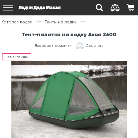
Лодки Деда Мазая
Каталог лодок
Тенты на лодки
Тент-палатка на лодку Аква 2600
Все характеристики
Сравнить
Нет в наличии