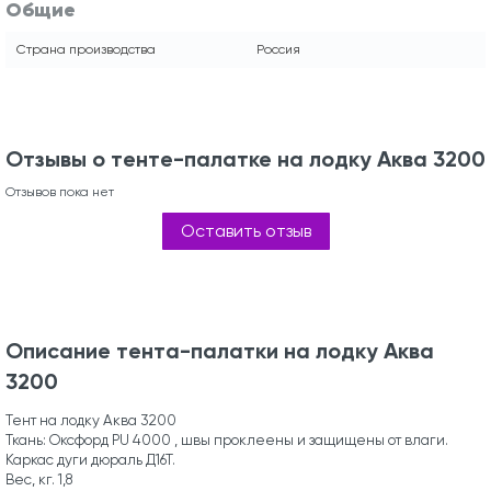
Общие
Страна производства
Россия
Отзывы о тенте-палатке на лодку Аква 3200
Отзывов пока нет
Оставить отзыв
Описание тента-палатки на лодку Аква
3200
Тент на лодку Аква 3200
Ткань: Оксфорд PU 4000 , швы проклеены и защищены от влаги.
Каркас дуги дюраль Д16Т.
Вес, кг. 1,8