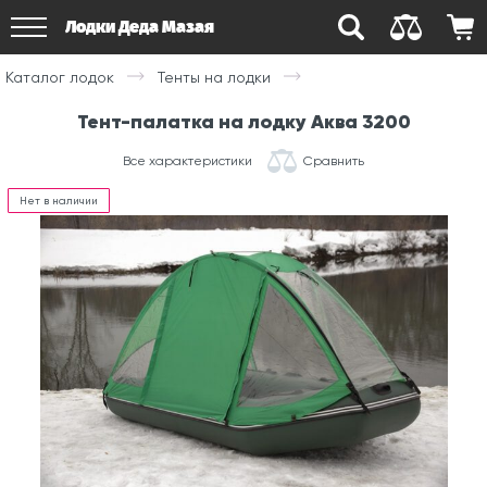
Лодки Деда Мазая
Каталог лодок
Тенты на лодки
Тент-палатка на лодку Аква 3200
Все характеристики
Сравнить
Нет в наличии