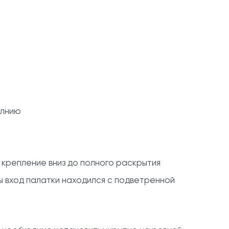
олнию
 крепление вниз до полного раскрытия
ы вход палатки находился с подветренной