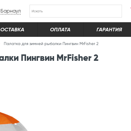
Барнаул
ОСТАВКА
ОПЛАТА
ГАРАНТИЯ
Палатка для зимней рыбалки Пингвин MrFisher 2
лки Пингвин MrFisher 2