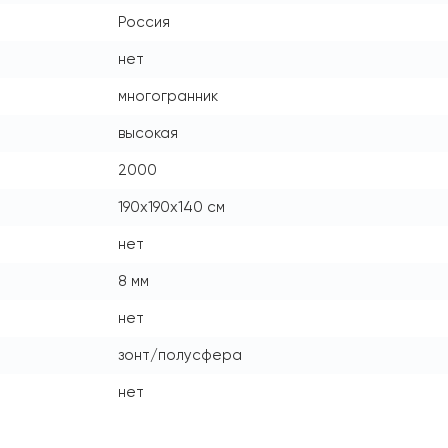
Россия
нет
многогранник
высокая
2000
190x190x140 см
нет
8 мм
нет
зонт/полусфера
нет