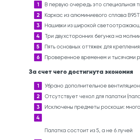
В первую очередь это специальная тк
Каркас из алюминиевого сплава В95Т
Нашивки из широкой светоотражающе
Три двухсторонних бегунка на молни
Пять основных оттяжек для крепления
Проверенное временем и тысячами р
За счет чего достигнута экономия
Убрано дополнительное вентиляционн
Отсутствует чехол для палатки (пал
Исключены предметы роскоши: много
Палатка состоит из 5, а не 6 лучей