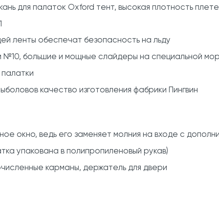
ань для палаток Oxford тент, высокая плотность плете
1
й ленты обеспечат безопасность на льду
и №10, большие и мощные слайдеры на специальной мо
 палатки
ыболовов качество изготовления фабрики Пингвин
ое окно, ведь его заменяет молния на входе с дополни
атка упакована в полипропиленовый рукав)
численные карманы, держатель для двери