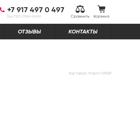
+7 917 497 0 497
Быстро отвечаем
Сравнить
Корзина
ОТЗЫВЫ
КОНТАКТЫ
Код товара:
Pingvin-100029