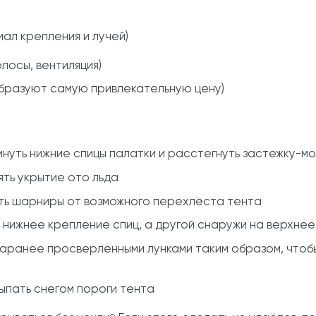
ал крепления и лучей)
осы, вентиляция)
образуют самую привлекательную цену)
кинуть нижние спицы палатки и расстегнуть застежку-м
ять укрытие ото льда
ить шарниры от возможного перехлёста тента
а нижнее крепление спиц, а другой снаружи на верхнее
аранее просверленными лунками таким образом, чтоб
сыпать снегом пороги тента