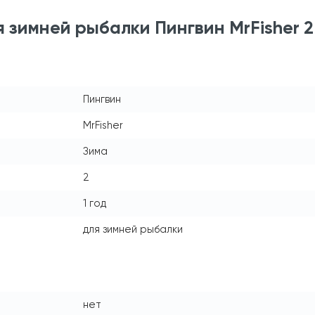
 зимней рыбалки Пингвин MrFisher 2
Пингвин
MrFisher
Зима
2
1 год
для зимней рыбалки
нет