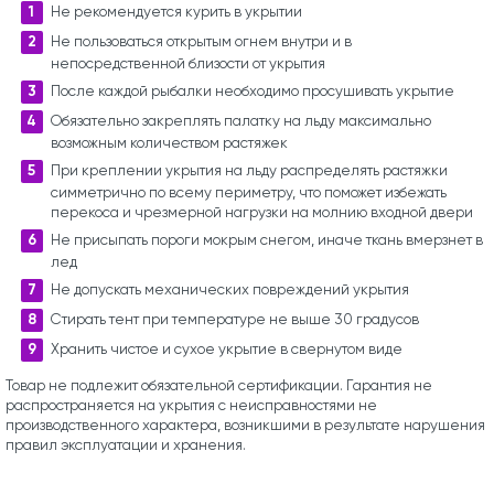
Не рекомендуется курить в укрытии
Не пользоваться открытым огнем внутри и в
непосредственной близости от укрытия
После каждой рыбалки необходимо просушивать укрытие
Обязательно закреплять палатку на льду максимально
возможным количеством растяжек
При креплении укрытия на льду распределять растяжки
симметрично по всему периметру, что поможет избежать
перекоса и чрезмерной нагрузки на молнию входной двери
Не присыпать пороги мокрым снегом, иначе ткань вмерзнет в
лед
Не допускать механических повреждений укрытия
Стирать тент при температуре не выше 30 градусов
Хранить чистое и сухое укрытие в свернутом виде
Товар не подлежит обязательной сертификации. Гарантия не
распространяется на укрытия с неисправностями не
производственного характера, возникшими в результате нарушения
правил эксплуатации и хранения.