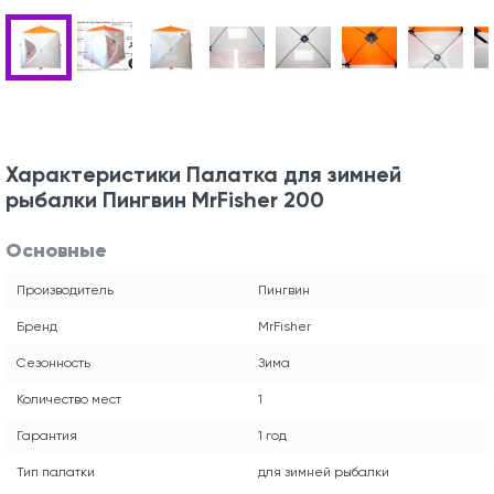
Характеристики Палатка для зимней
рыбалки Пингвин MrFisher 200
Основные
Производитель
Пингвин
Бренд
MrFisher
Сезонность
Зима
Количество мест
1
Гарантия
1 год
Тип палатки
для зимней рыбалки