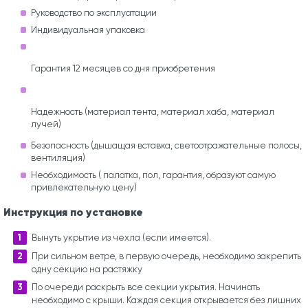
Руководство по эксплуатации
Индивидуальная упаковка
Гарантия 12 месяцев со дня приобретения
Надежность (материал тента, материал хаба, материал
лучей)
Безопасность (дышащая вставка, светоотражательные полосы,
вентиляция)
Необходимость ( палатка, пол, гарантия, образуют самую
привлекательную цену)
Инструкция по установке
Вынуть укрытие из чехла (если имеется).
При сильном ветре, в первую очередь, необходимо закрепить
одну секцию на растяжку
По очереди раскрыть все секции укрытия. Начинать
необходимо с крыши. Каждая секция открывается без лишних