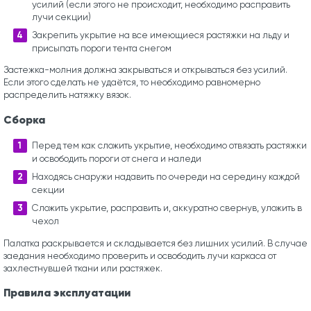
усилий (если этого не происходит, необходимо расправить
лучи секции)
Закрепить укрытие на все имеющиеся растяжки на льду и
присыпать пороги тента снегом
Застежка-молния должна закрываться и открываться без усилий.
Если этого сделать не удаётся, то необходимо равномерно
распределить натяжку вязок.
Сборка
Перед тем как сложить укрытие, необходимо отвязать растяжки
и освободить пороги от снега и наледи
Находясь снаружи надавить по очереди на середину каждой
секции
Сложить укрытие, расправить и, аккуратно свернув, уложить в
чехол
Палатка раскрывается и складывается без лишних усилий. В случае
заедания необходимо проверить и освободить лучи каркаса от
захлестнувшей ткани или растяжек.
Правила эксплуатации