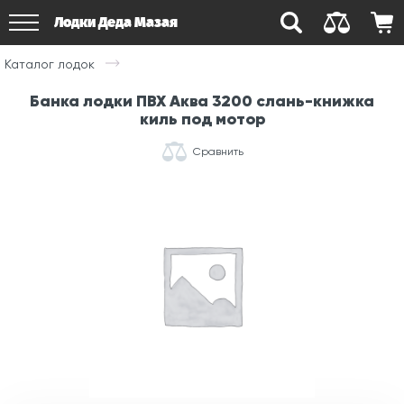
Лодки Деда Мазая
Каталог лодок
Банка лодки ПВХ Аква 3200 слань-книжка
киль под мотор
Сравнить