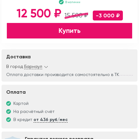
В наличии
12 500 ₽
15 500 ₽
-3 000 ₽
Купить
Доставка
В город
Барнаул
Оплата доставки производится самостоятельно в ТК
Оплата
Картой
На расчётный счёт
В кредит
от 436 руб/мес
Гарантия легкого возврата