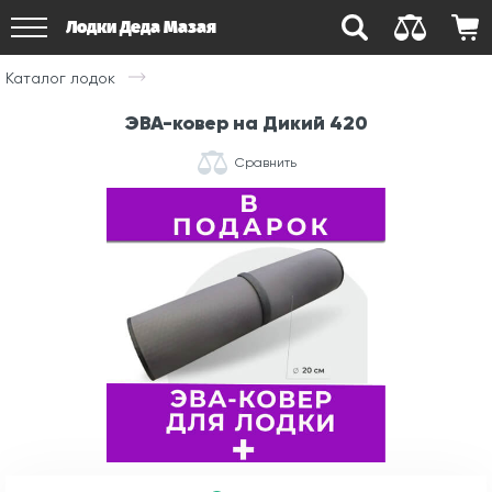
Лодки Деда Мазая
Каталог лодок
ЭВА-ковер на Дикий 420
Сравнить