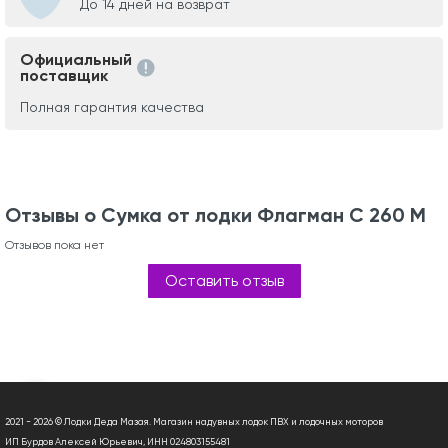
До 14 дней на возврат
Официальный
поставщик
Полная гарантия качества
Отзывы о Сумка от лодки Флагман С 260 М
Отзывов пока нет
Оставить отзыв
2021 - 2026 © Лодки Деда Мазая. Магазин надувных лодок ПВХ и лодочных моторов
ИП Бурдов Алексей Юрьевич, ИНН 024803155481