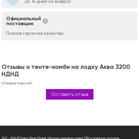
До 14 дней на возврат
Официальный
поставщик
Полная гарантия качества
Отзывы о тенте-комби на лодку Аква 3200
НДНД
Отзывов пока нет
Оставить отзыв
2021 - 2026 © Лодки Деда Мазая. Магазин надувных лодок ПВХ и лодочных моторов