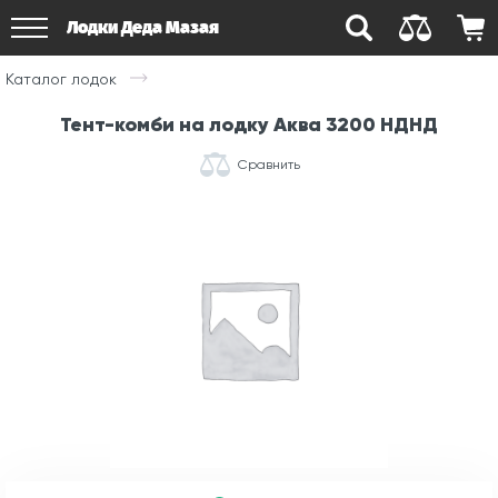
Лодки Деда Мазая
Каталог лодок
Тент-комби на лодку Аква 3200 НДНД
Сравнить