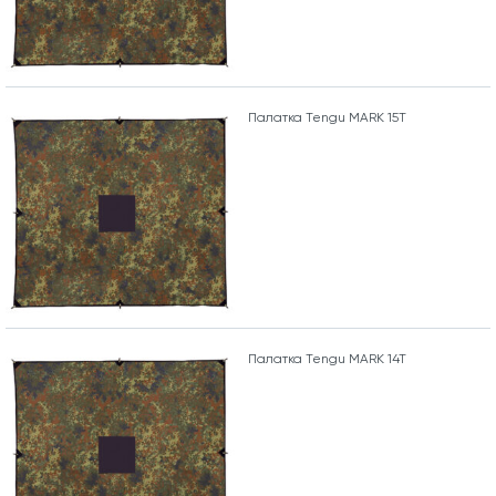
Палатка Tengu MARK 15T
Палатка Tengu MARK 14T