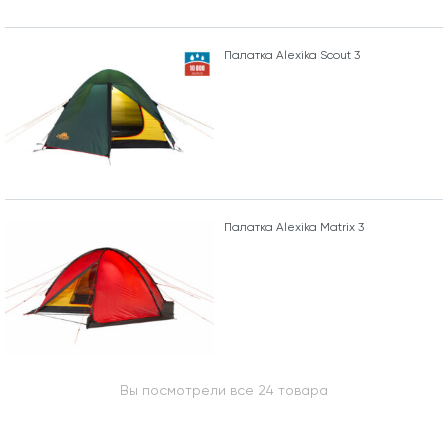
Палатка Alexika Scout 3
Палатка Alexika Matrix 3
Вы посмотрели все 24 товара