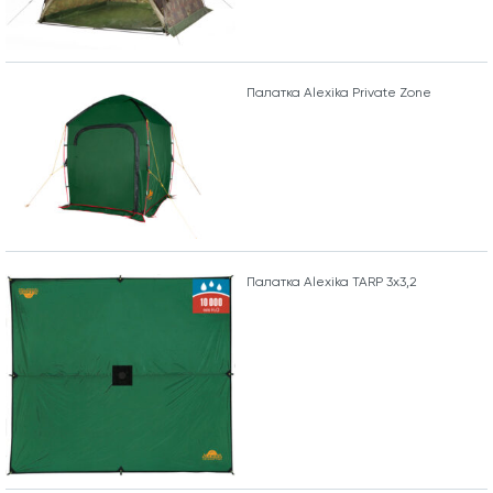
Палатка Alexika Private Zone
Палатка Alexika TARP 3х3,2