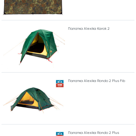
Палатка Alexika Karok 2
Палатка Alexika Rondo 2 Plus Fib
Палатка Alexika Rondo 2 Plus