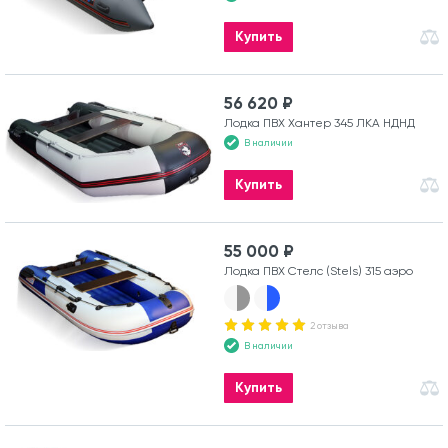
Купить
56 620 ₽
Лодка ПВХ Хантер 345 ЛКА НДНД
В наличии
Купить
55 000 ₽
Лодка ПВХ Стелс (Stels) 315 аэро
2 отзыва
В наличии
Купить