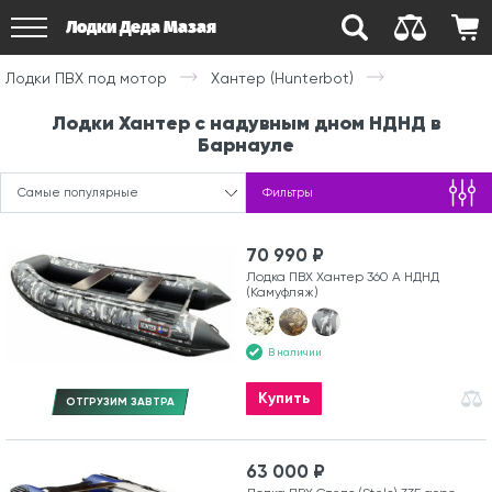
Лодки Деда Мазая
Лодки ПВХ под мотор
Хантер (Hunterbot)
Лодки Хантер с надувным дном НДНД в
Барнауле
Самые популярные
Фильтры
70 990 ₽
Лодка ПВХ Хантер 360 А НДНД
(Камуфляж)
В наличии
Купить
ОТГРУЗИМ ЗАВТРА
63 000 ₽