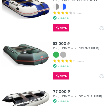
Лодка ПВХ Стелс (Stels) 335 аэро
3 отзыва
В наличии
Купить
53 000 ₽
Лодка ПВХ Хантер 320 ЛКА НДНД
9 отзывов
В наличии
Купить
77 000 ₽
Лодка ПВХ Хантер 385 А Лайт НДНД
В наличии