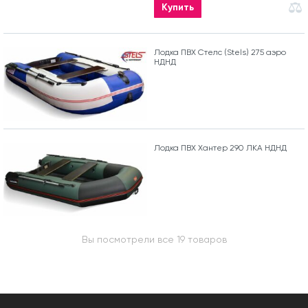
Купить
Лодка ПВХ Стелс (Stels) 275 аэро
НДНД
Лодка ПВХ Хантер 290 ЛКА НДНД
Вы посмотрели все 19 товаров