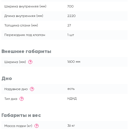
Ширина внутренняя (мм)
700
Длина внутренняя (мм)
2220
Толщина слани (мм)
27
Переходник под клапан
1 шт
Внешние габариты
1600 мм
Ширина (мм)
?
Дно
есть
Надувное дно
?
НДНД
Тип дна
?
Габариты и вес
36 кг
Масса лодки (кг)
?