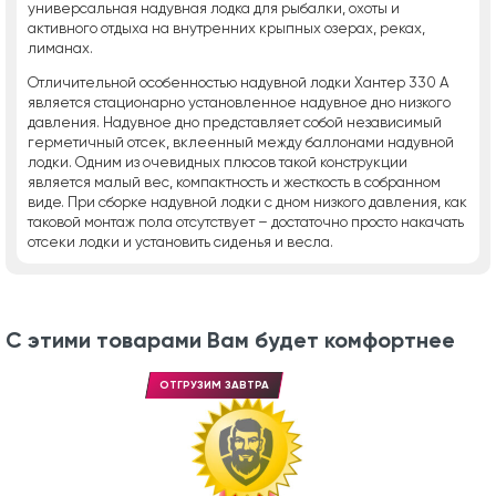
универсальная надувная лодка для рыбалки, охоты и
активного отдыха на внутренних крыпных озерах, реках,
лиманах.
Отличительной особенностью надувной лодки Хантер 330 А
является стационарно установленное надувное дно низкого
давления. Надувное дно представляет собой независимый
герметичный отсек, вклеенный между баллонами надувной
лодки. Одним из очевидных плюсов такой конструкции
является малый вес, компактность и жесткость в собранном
виде. При сборке надувной лодки с дном низкого давления, как
таковой монтаж пола отсутствует – достаточно просто накачать
отсеки лодки и установить сиденья и весла.
С этими товарами Вам будет комфортнее
ОТГРУЗИМ ЗАВТРА