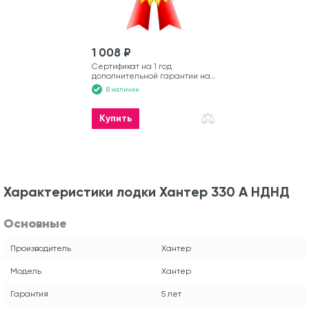
1 008 ₽
Сертификат на 1 год
дополнительной гарантии на
моторную лодку
В наличии
Купить
Характеристики лодки Хантер 330 А НДНД
Основные
Производитель
Хантер
Модель
Хантер
Гарантия
5 лет