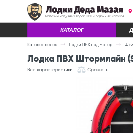
Лодки Деда Мазая
Магазин надувных лодок ПВХ и лодочных моторов
КАТАЛОГ
Д
Што
Каталог лодок
Лодки ПВХ под мотор
Лодка ПВХ Штормлайн (S
Все характеристики
Сравнить