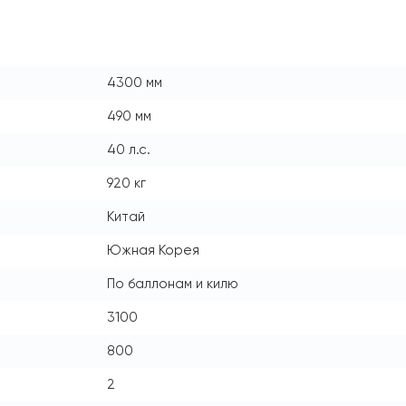
4300 мм
490 мм
40 л.с.
920 кг
Китай
Южная Корея
По баллонам и килю
3100
800
2