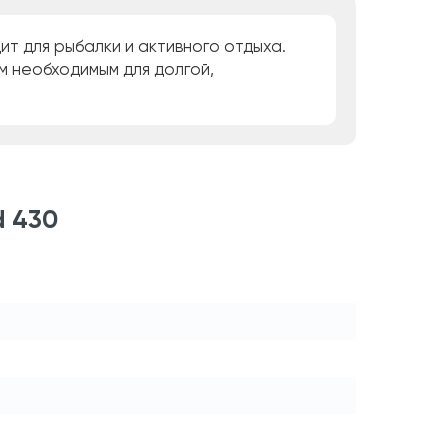
ит для рыбалки и активного отдыха.
 необходимым для долгой,
d 430