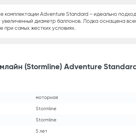
ne комплектации Adventure Standard – идеально подход
 увеличенный диаметр баллонов. Лодка оснащена всем
е при самых жестких условиях.
лайн (Stormline) Adventure Standar
моторная
Stormline
Stormline
5 лет