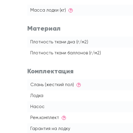
Масса лодки (кг)
?
Материал
Плотность ткани дна (г/м2)
Плотность ткани баллонов (г/м2)
Комплектация
Слань (жесткий пол)
?
Лодка
Насос
Рем.комплект
?
Гарантия на лодку