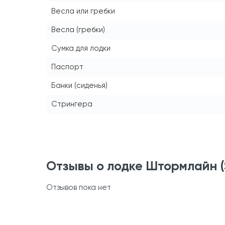
Весла или гребки
Весла (гребки)
Сумка для лодки
Паспорт
Банки (сиденья)
Стрингера
Отзывы о лодке Штормлайн (S
Отзывов пока нет