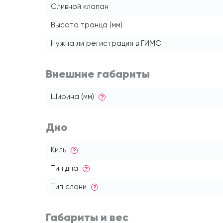
Сливной клапан
Высота транца (мм)
Нужна ли регистрация в ГИМС
Внешние габариты
Ширина (мм)
?
Дно
Киль
?
Тип дна
?
Тип слани
?
Габариты и вес