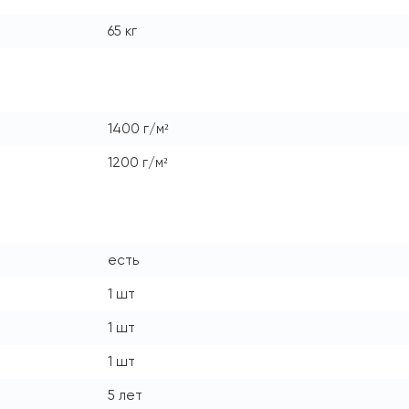
65 кг
1400 г/м²
1200 г/м²
есть
1 шт
1 шт
1 шт
5 лет