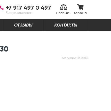
+7 917 497 0 497
Быстро отвечаем
Сравнить
Корзина
ОТЗЫВЫ
КОНТАКТЫ
430
Код товара:
36-20408