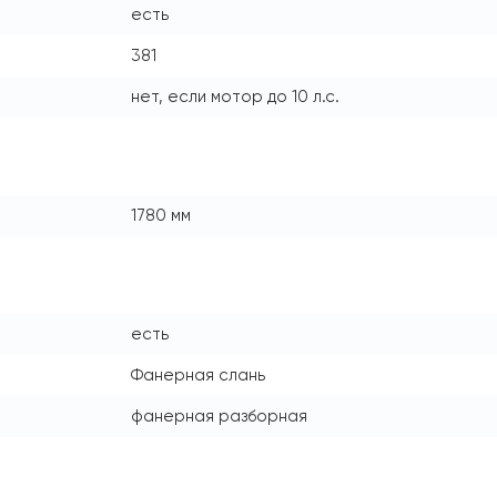
есть
381
нет, если мотор до 10 л.с.
1780 мм
есть
Фанерная слань
фанерная разборная