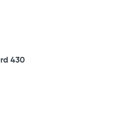
rd 430