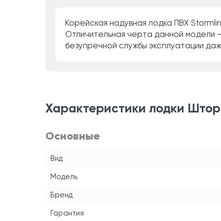
Корейская надувная лодка ПВХ Stormli
Отличительная черта данной модели –
безупречной службы эксплуатации даж
Характеристики лодки Шторм
Основные
Вид
Модель
Бренд
Гарантия