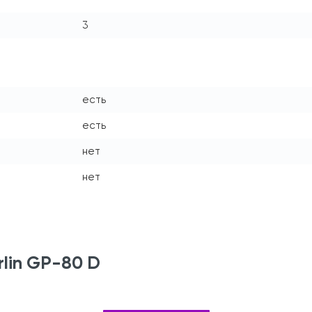
3
есть
есть
нет
нет
lin GP-80 D