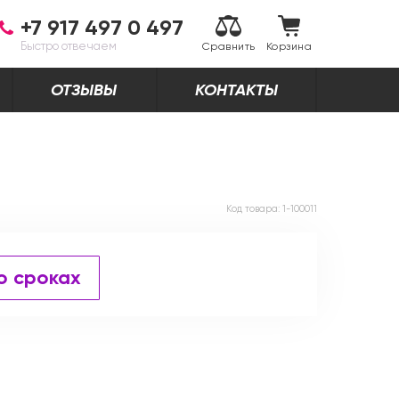
+7 917 497 0 497
Быстро отвечаем
Сравнить
Корзина
ОТЗЫВЫ
КОНТАКТЫ
Код товара:
1-100011
о сроках