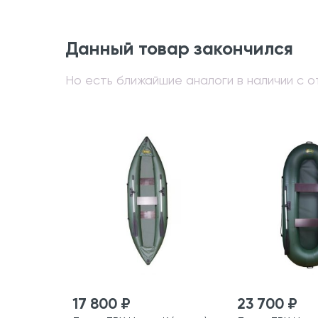
Данный товар закончился
Но есть ближайшие аналоги в наличии с от
17 800 ₽
23 700 ₽