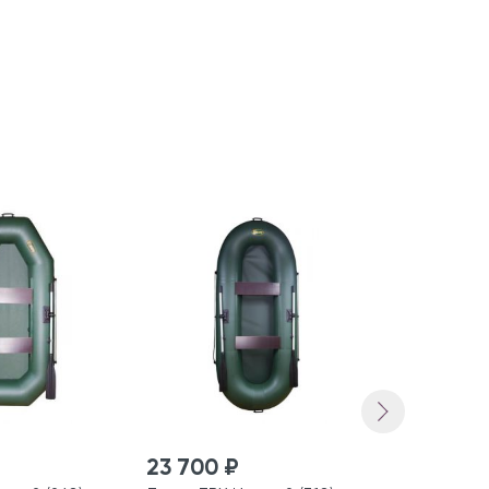
23 700 ₽
15 120 ₽