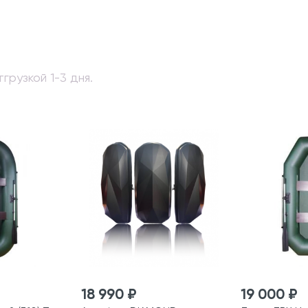
грузкой 1-3 дня.
18 990 ₽
19 000 ₽