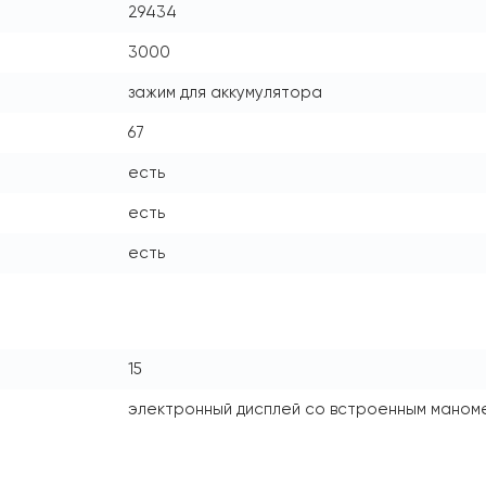
29434
3000
зажим для аккумулятора
67
есть
есть
есть
15
электронный дисплей со встроенным маном