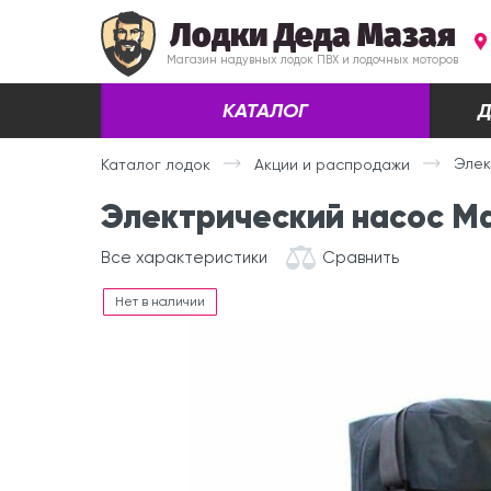
Лодки Деда Мазая
Магазин надувных лодок ПВХ и лодочных моторов
КАТАЛОГ
Д
Элек
Каталог лодок
Акции и распродажи
Электрический насос Ma
Все характеристики
Сравнить
Нет в наличии