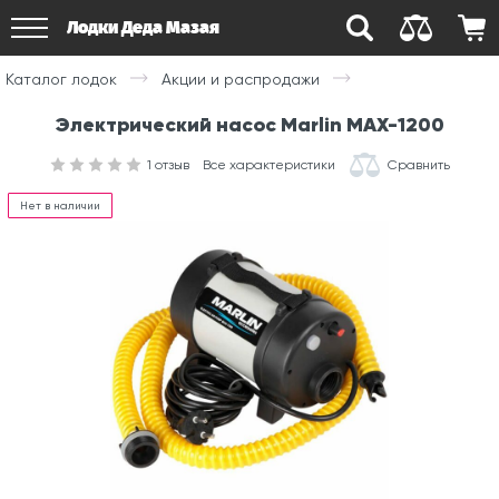
Лодки Деда Мазая
Каталог лодок
Акции и распродажи
Электрический насос Marlin MAX-1200
1
отзыв
Все характеристики
Сравнить
Нет в наличии