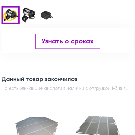
Узнать о сроках
Данный товар закончился
Но есть ближайшие аналоги в наличии с отгрузкой 1-3 дня.