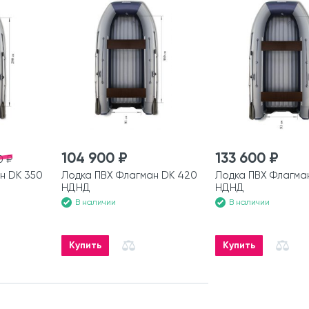
104 900 ₽
133 600 ₽
0 ₽
н DK 350
Лодка ПВХ Флагман DK 420
Лодка ПВХ Флагма
НДНД
НДНД
В наличии
В наличии
Купить
Купить