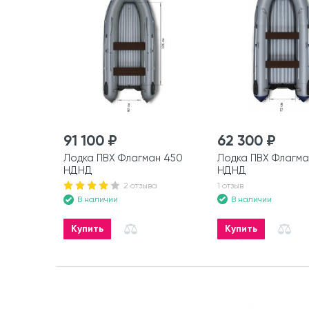
91 100 ₽
62 300 ₽
Лодка ПВХ Флагман 450
Лодка ПВХ Флагма
НДНД
НДНД
2 отзыва
1 отзыв
В наличии
В наличии
Купить
Купить