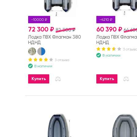
-10000 ₽
-4210 ₽
72 300 ₽
60 390 ₽
82 300 ₽
64 60
Лодка ПВХ Флагман 380
Лодка ПВХ Флагма
НДНД
НДНД
3 отзыв
В наличии
3 отзыва
В наличии
Купить
Купить