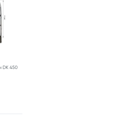
н DK 450