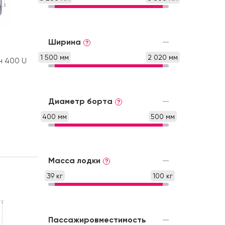
Ширина
?
1 500 мм
2 020 мм
н 400 U
Диаметр борта
?
400 мм
500 мм
Масса лодки
?
39 кг
100 кг
Пассажировместимость