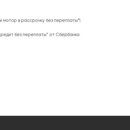
и мотор в рассрочку без переплаты
*
!
 кредит без переплаты” от Сбербанка