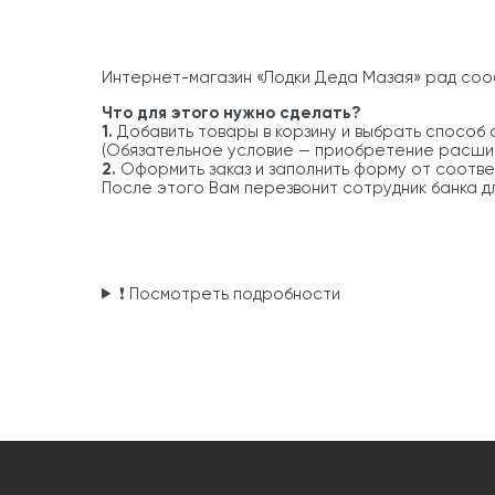
Интернет-магазин «Лодки Деда Мазая» рад соо
Что для этого нужно сделать?
1.
Добавить товары в корзину и выбрать способ о
(Обязательное условие — приобретение расши
2.
Оформить заказ и заполнить форму от соотв
После этого Вам перезвонит сотрудник банка д
❗ Посмотреть подробности