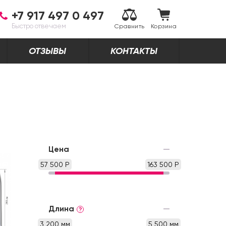
+7 917 497 0 497
Быстро отвечаем
Сравнить
Корзина
ОТЗЫВЫ
КОНТАКТЫ
Цена
57 500 Р
163 500 Р
Длина
?
3 200 мм
5 500 мм