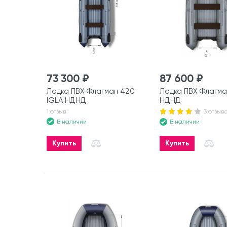
73 300 ₽
87 600 ₽
Лодка ПВХ Флагман 420
Лодка ПВХ Флагма
IGLA НДНД
НДНД
1 отзыв
3 отзыв
В наличии
В наличии
Купить
Купить