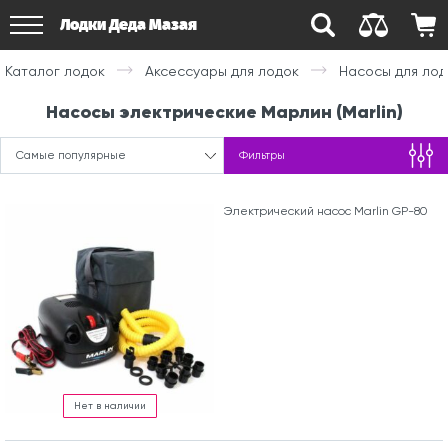
Лодки Деда Мазая
Каталог лодок
Аксессуары для лодок
Насосы для лод
Насосы электрические Марлин (Marlin)
Самые популярные
Фильтры
Электрический насос Marlin GP-80
Нет в наличии