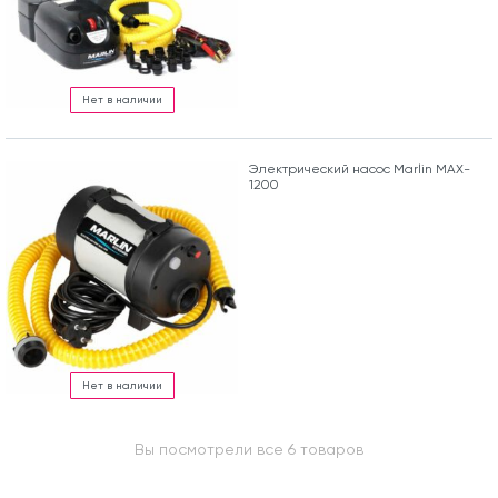
Нет в наличии
Электрический насос Marlin MAX-
1200
Нет в наличии
Вы посмотрели все 6 товаров