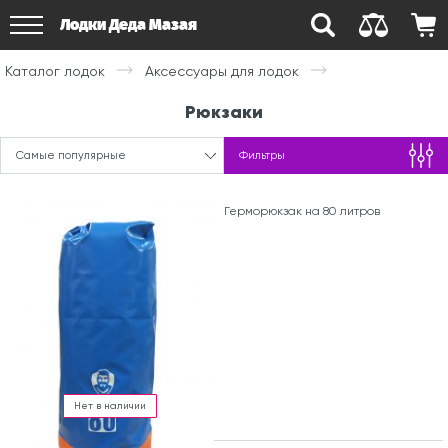
Лодки Деда Мазая
Каталог лодок
Аксессуары для лодок
Рюкзаки
Самые популярные
Фильтры
Герморюкзак на 80 литров
Нет в наличии