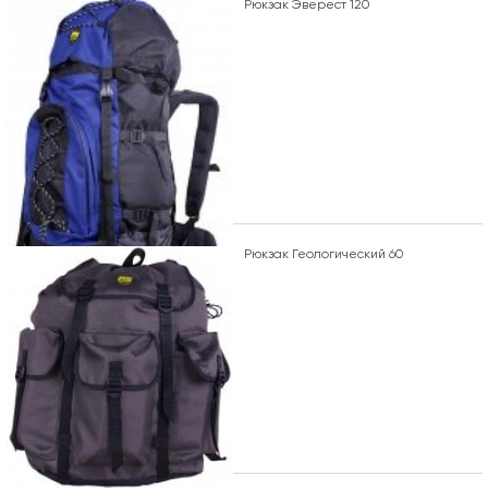
Рюкзак Эверест 120
Рюкзак Геологический 60