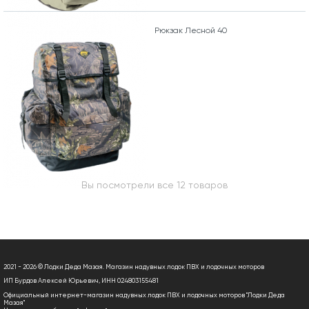
Рюкзак Лесной 40
Вы посмотрели все 12 товаров
2021 - 2026 © Лодки Деда Мазая. Магазин надувных лодок ПВХ и лодочных моторов
ИП Бурдов Алексей Юрьевич, ИНН 024803155481
Официальный интернет-магазин надувных лодок ПВХ и лодочных моторов "Лодки Деда
Мазая"