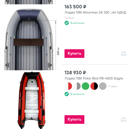
163 500 ₽
Лодка ПВХ Флагман DK 550 Jet НДНД
1 отзыв
В наличии
Купить
138 930 ₽
Лодка ПВХ Polar Bird PB-450E Eagle
+1 цвет
В наличии
Купить