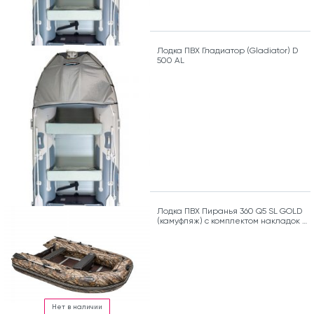
Лодка ПВХ Гладиатор (Gladiator) D
500 AL
Лодка ПВХ Пиранья 360 Q5 SL GOLD
(камуфляж) с комплектом накладок и
сумкой
Нет в наличии