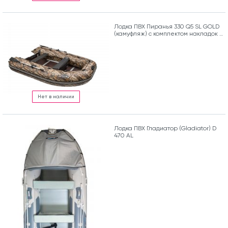
Лодка ПВХ Пиранья 330 Q5 SL GOLD
(камуфляж) с комплектом накладок и
сумкой
Нет в наличии
Лодка ПВХ Гладиатор (Gladiator) D
470 AL