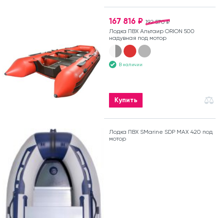
167 816 ₽
192 570 ₽
Лодка ПВХ Альтаир ORION 500
надувная под мотор
В наличии
Купить
Лодка ПВХ SMarine SDP MAX 420 под
мотор