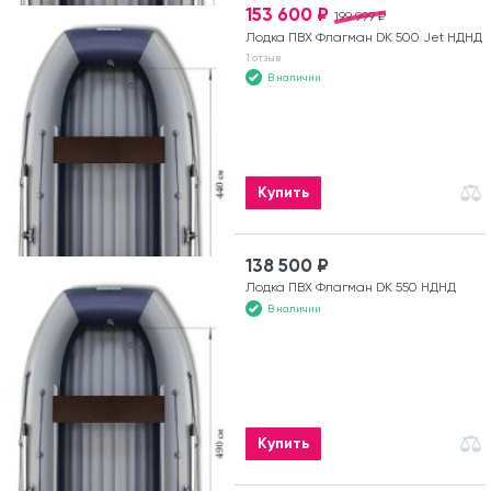
153 600 ₽
199 999 ₽
Лодка ПВХ Флагман DK 500 Jet НДНД
1 отзыв
В наличии
Купить
138 500 ₽
Лодка ПВХ Флагман DK 550 НДНД
В наличии
Купить