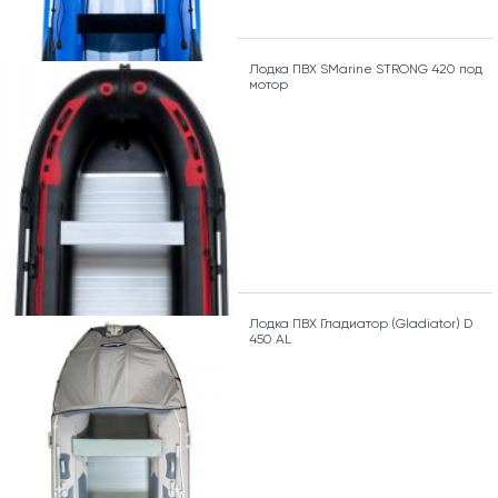
Лодка ПВХ SMarine STRONG 420 под
мотор
Лодка ПВХ Гладиатор (Gladiator) D
450 AL