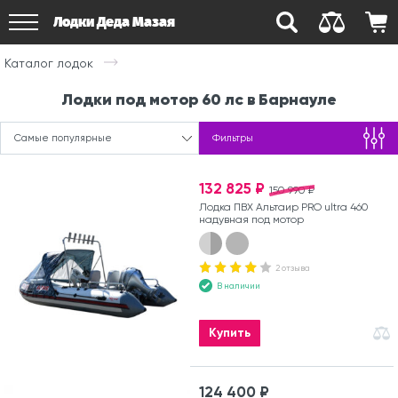
Лодки Деда Мазая
Каталог лодок
Лодки под мотор 60 лс в Барнауле
Самые популярные
Фильтры
132 825 ₽
150 990 ₽
Лодка ПВХ Альтаир PRO ultra 460
надувная под мотор
2 отзыва
В наличии
Купить
124 400 ₽