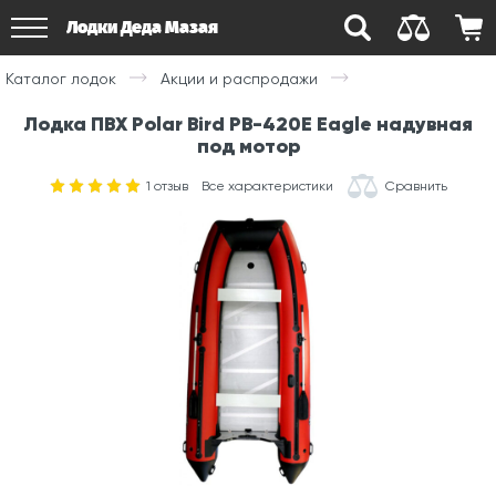
Лодки Деда Мазая
Каталог лодок
Акции и распродажи
Лодка ПВХ Polar Bird PB-420E Eagle надувная
под мотор
1
отзыв
Все характеристики
Сравнить