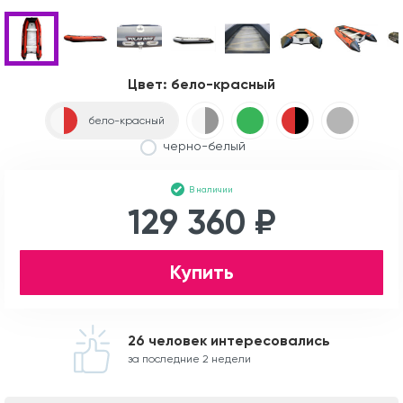
Цвет:
бело-красный
бело-красный
черно-белый
В наличии
129 360 ₽
Купить
26 человек интересовались
за последние 2 недели