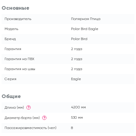
Основные
Производитель
Полярная Птица
Модель
Polar Bird Eagle
Бренд
Polar Bird
Гарантия
2 года
Гарантия на ПВХ
2 года
Гарантия на швы
2 года
Серия
Eagle
Общие
4200 мм
Длина (мм)
?
530 мм
Диаметр борта (мм)
?
Пассажировместимость (чел)
8