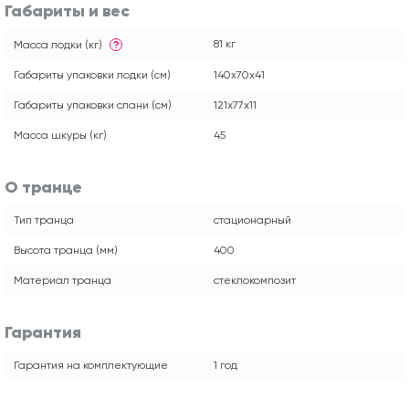
Габариты и вес
81 кг
Масса лодки (кг)
?
Габариты упаковки лодки (см)
140х70х41
Габариты упаковки слани (см)
121х77х11
Масса шкуры (кг)
45
О транце
Тип транца
стационарный
Высота транца (мм)
400
Материал транца
стеклокомпозит
Гарантия
Гарантия на комплектующие
1 год