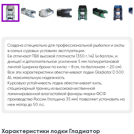
Создана специально для профессиональной рыбалки и охоты
в самых суровых условиях эксплуатации.
Ее отличают ПВХ высокой плотности 1350 г/м2 (и баллон, и
днище) и дополнительное усиление 5 мм полиуретановой
лентой (ширина брони по килю — 8 см, по баллонам — 20 см).
Все эти характеристики обеспечивают лодке Gladiator D 500
AL максимальную надежность.
Курсовую устойчивость лодке обеспечивает киль,
стационарный транец из высококачественной
ламинированной влагостойкой фанеры марки ФСФ
производства России (толщина 35 мм) позволяет установить на
нее мотор до 50 л.с.
Характеристики лодки Гладиатор