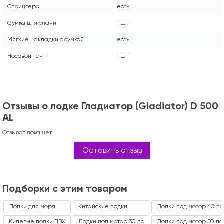
Стрингера
есть
Сумка для слани
1 шт
Мягкие накладки с сумкой
есть
Носовой тент
1 шт
Отзывы о лодке Гладиатор (Gladiator) D 500
AL
Отзывов пока нет
Оставить отзыв
Подборки с этим товаром
Лодки для моря
Китайские лодки
Лодки под мотор 40 лс
Килевые лодки ПВХ
Лодки под мотор 30 лс
Лодки под мотор 50 лс