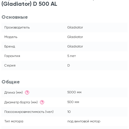
(Gladiator) D 500 AL
Основные
Производитель
Gladiator
Модель
Gladiator
Бренд
Gladiator
Гарантия
5 лет
Серия
D
Общие
5000 мм
Длина (мм)
?
500 мм
Диаметр борта (мм)
?
Пассажировместимость (чел)
10
Тип мотора
под винтовой мотор