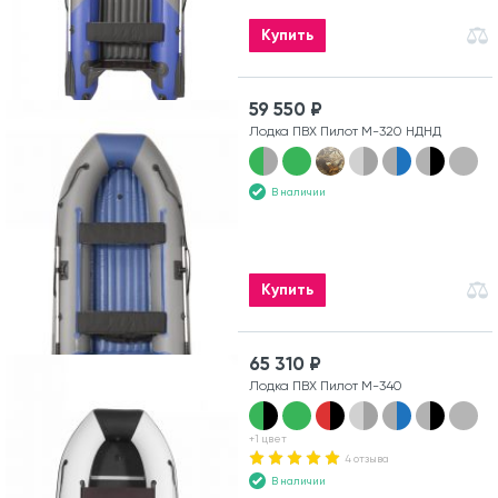
Купить
59 550 ₽
Лодка ПВХ Пилот М-320 НДНД
В наличии
Купить
65 310 ₽
Лодка ПВХ Пилот М-340
+1 цвет
4 отзыва
В наличии