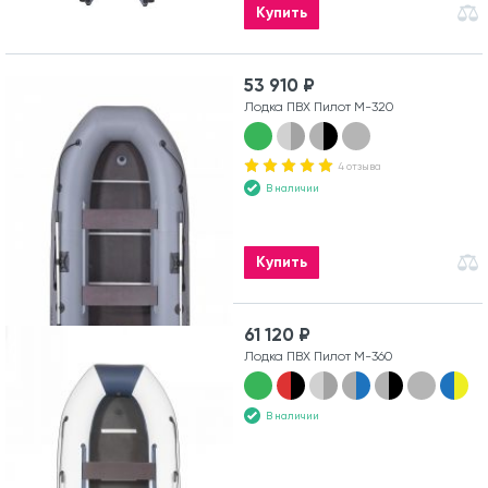
Купить
53 910 ₽
Лодка ПВХ Пилот М-320
4 отзыва
В наличии
Купить
61 120 ₽
Лодка ПВХ Пилот М-360
В наличии