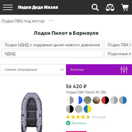
Лодки Деда Мазая
Лодки ПВХ под мотор
Лодки Пилот в Барнауле
Лодки НДНД с надувным дном низкого давления
Лодки ПВХ 
НДНД
Лодочные 
Самые популярные
Фильтры
56 420 ₽
Лодка ПВХ Пилот М-330
19 отзывов
В наличии