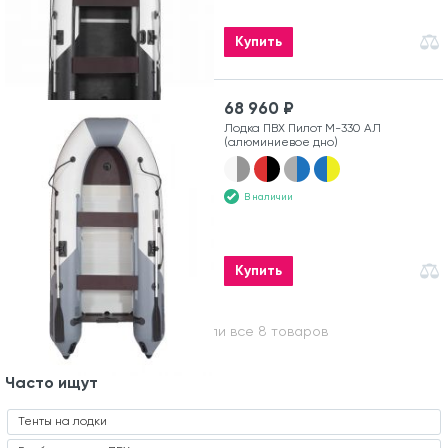
Купить
68 960 ₽
Лодка ПВХ Пилот М-330 АЛ
(алюминиевое дно)
В наличии
Купить
Вы посмотрели все 8 товаров
Часто ищут
Тенты на лодки