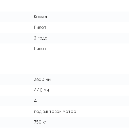
Ковчег
Пилот
2 года
Пилот
3600 мм
440 мм
4
под винтовой мотор
750 кг