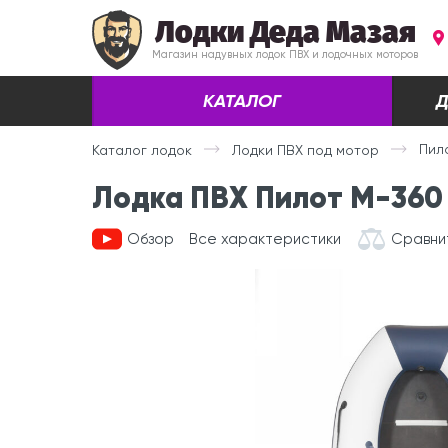
Лодки Деда Мазая
Магазин надувных лодок ПВХ и лодочных моторов
КАТАЛОГ
Д
Пил
Каталог лодок
Лодки ПВХ под мотор
Лодка ПВХ Пилот М-360 
Обзор
Все характеристики
Сравни