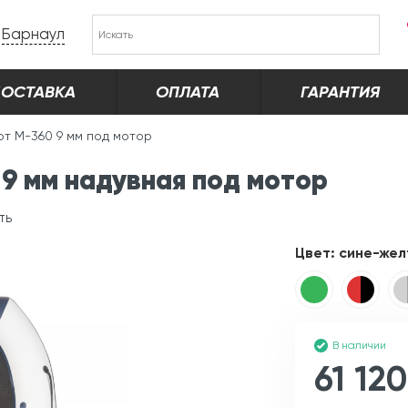
Барнаул
ОСТАВКА
ОПЛАТА
ГАРАНТИЯ
от М-360 9 мм под мотор
9 мм надувная под мотор
ть
Цвет:
сине-жел
В наличии
61 120