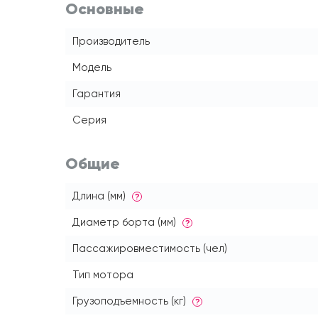
Основные
Производитель
Модель
Гарантия
Серия
Общие
Длина (мм)
?
Диаметр борта (мм)
?
Пассажировместимость (чел)
Тип мотора
Грузоподъемность (кг)
?