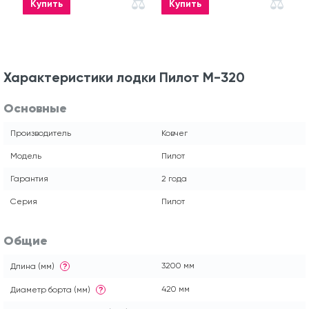
Купить
Купить
Характеристики лодки Пилот М-320
Основные
Производитель
Ковчег
Модель
Пилот
Гарантия
2 года
Серия
Пилот
Общие
3200 мм
Длина (мм)
?
420 мм
Диаметр борта (мм)
?