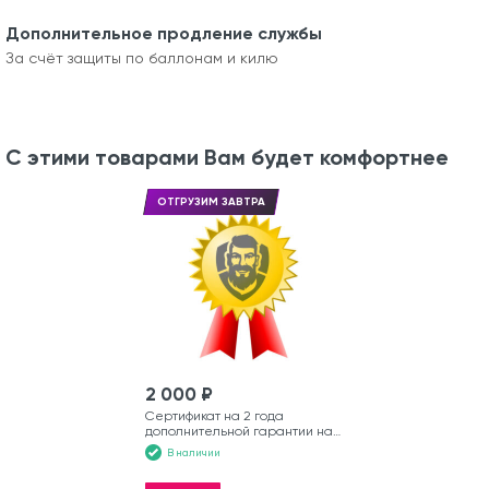
Дополнительное продление службы
За счёт защиты по баллонам и килю
С этими товарами Вам будет комфортнее
ОТГРУЗИМ ЗАВТРА
2 000 ₽
Сертификат на 2 года
дополнительной гарантии на
лодку
В наличии