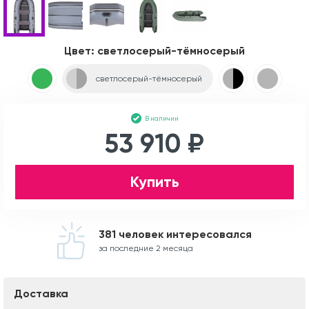
Цвет:
светлосерый-тёмносерый
светлосерый-тёмносерый
В наличии
53 910 ₽
Купить
381 человек интересовался
за последние 2 месяца
Доставка