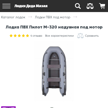
Лодки Деда Мазая
Каталог лодок
Лодки ПВХ под мотор
Лодка ПВХ Пилот М-320 надувная под мотор
4
отзыва
Все характеристики
Сравнить