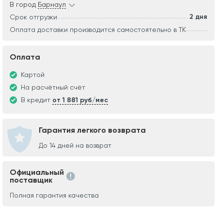
В город
Барнаул
2 дня
Срок отгрузки
Оплата доставки производится самостоятельно в ТК
Оплата
Картой
На расчётный счёт
В кредит
от 1 881 руб/мес
Гарантия легкого возврата
До 14 дней на возврат
Официальный
поставщик
Полная гарантия качества