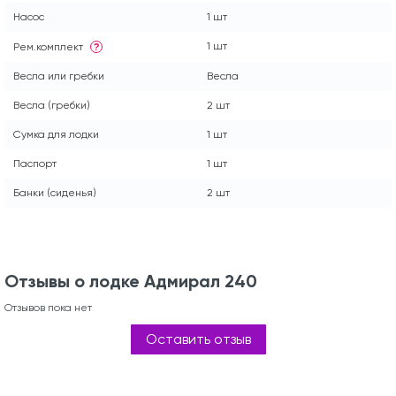
Насос
1 шт
1 шт
Рем.комплект
?
Весла или гребки
Весла
Весла (гребки)
2 шт
Сумка для лодки
1 шт
Паспорт
1 шт
Банки (сиденья)
2 шт
Отзывы о лодке Адмирал 240
Отзывов пока нет
Оставить отзыв