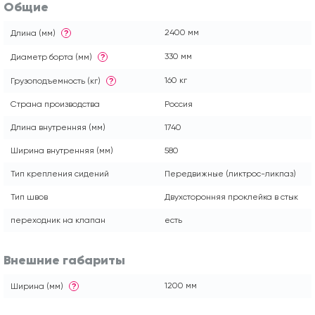
Общие
2400 мм
Длина (мм)
?
330 мм
Диаметр борта (мм)
?
160 кг
Грузоподъемность (кг)
?
Страна производства
Россия
Длина внутренняя (мм)
1740
Ширина внутренняя (мм)
580
Тип крепления сидений
Передвижные (ликтрос-ликпаз)
Тип швов
Двухсторонняя проклейка в стык
переходник на клапан
есть
Внешние габариты
1200 мм
Ширина (мм)
?