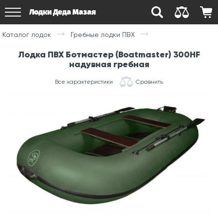
Лодки Деда Мазая
Каталог лодок
Гребные лодки ПВХ
Лодка ПВХ Ботмастер (Boatmaster) 300HF
надувная гребная
Все характеристики
Сравнить