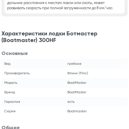
дальние расстояния к местам ловли или охоты, может
развивать скорость при полной загруженности до 8 км/час.
Характеристики лодки Ботмастер
(Boatmaster) 300HF
Основные
Вид
гребная
Производитель
Флинк (Flinc)
Модель
BoatMaster
Бренд
BoatMaster
Гарантия
есть
Серия
Boatmaster
Общие