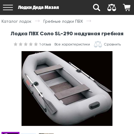
Лодки Деда Мазая
Каталог лодок
Гребные лодки ПВХ
Лодка ПВХ Соло SL-290 надувная гребная
1
отзыв
Все характеристики
Сравнить