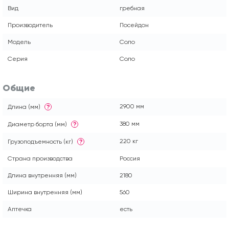
Вид
гребная
Производитель
Посейдон
Модель
Соло
Серия
Соло
Общие
2900 мм
Длина (мм)
?
380 мм
Диаметр борта (мм)
?
220 кг
Грузоподъемность (кг)
?
Страна производства
Россия
Длина внутренняя (мм)
2180
Ширина внутренняя (мм)
560
Аптечка
есть