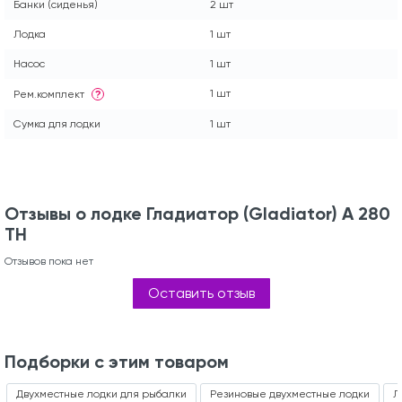
Банки (сиденья)
2 шт
Лодка
1 шт
Насос
1 шт
1 шт
Рем.комплект
?
Сумка для лодки
1 шт
Отзывы о лодке Гладиатор (Gladiator) A 280
ТН
Отзывов пока нет
Оставить отзыв
Подборки с этим товаром
Двухместные лодки для рыбалки
Резиновые двухместные лодки
Л