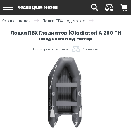
Лодки Деда Мазая
Каталог лодок
Лодки ПВХ под мотор
Лодка ПВХ Гладиатор (Gladiator) A 280 ТН
надувная под мотор
Все характеристики
Сравнить