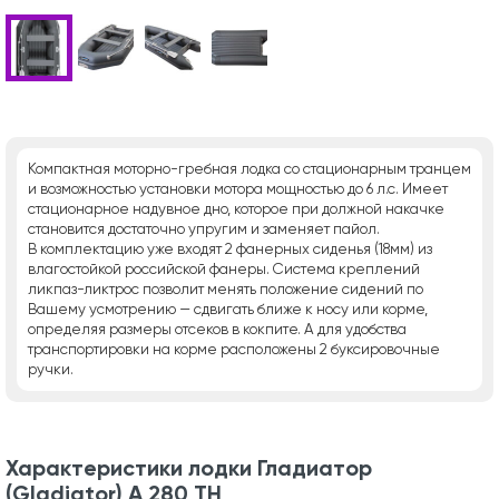
Компактная моторно-гребная лодка со стационарным транцем
и возможностью установки мотора мощностью до 6 л.с. Имеет
стационарное надувное дно, которое при должной накачке
становится достаточно упругим и заменяет пайол.
В комплектацию уже входят 2 фанерных сиденья (18мм) из
влагостойкой российской фанеры. Система креплений
ликпаз-ликтрос позволит менять положение сидений по
Вашему усмотрению — сдвигать ближе к носу или корме,
определяя размеры отсеков в кокпите. А для удобства
транспортировки на корме расположены 2 буксировочные
ручки.
Характеристики лодки Гладиатор
(Gladiator) A 280 ТН