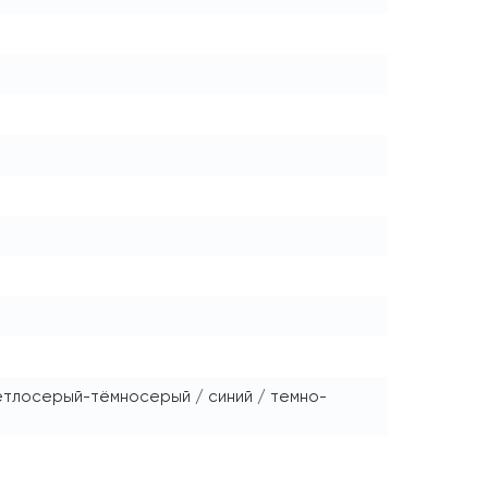
ветлосерый-тёмносерый / синий / темно-