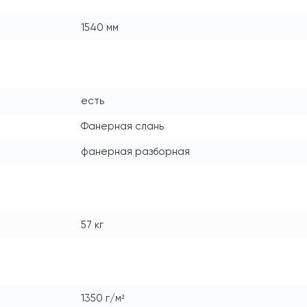
1540 мм
есть
Фанерная слань
фанерная разборная
57 кг
1350 г/м²