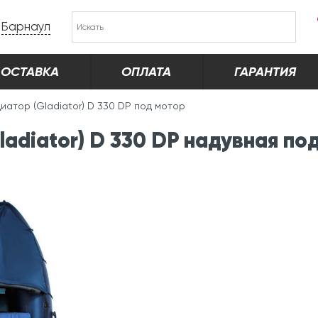
Барнаул
ОСТАВКА
ОПЛАТА
ГАРАНТИЯ
иатор (Gladiator) D 330 DP под мотор
adiator) D 330 DP надувная по