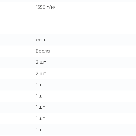
1350 г/м²
есть
Весла
2 шт
2 шт
1 шт
1 шт
1 шт
1 шт
1 шт