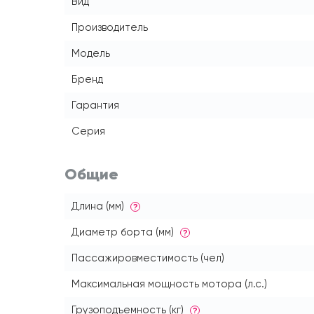
Вид
Производитель
Модель
Бренд
Гарантия
Серия
Общие
Длина (мм)
?
Диаметр борта (мм)
?
Пассажировместимость (чел)
Максимальная мощность мотора (л.с.)
Грузоподъемность (кг)
?