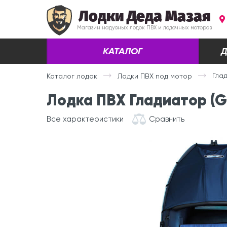
Лодки Деда Мазая
Магазин надувных лодок ПВХ и лодочных моторов
КАТАЛОГ
Д
Глад
Каталог лодок
Лодки ПВХ под мотор
Лодка ПВХ Гладиатор (Gl
Все характеристики
Сравнить