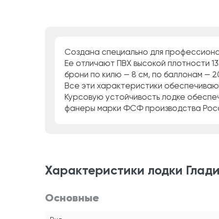
Создана специально для профессионал
Ее отличают ПВХ высокой плотности 13
брони по килю — 8 см, по баллонам — 20
Все эти характеристики обеспечивают
Курсовую устойчивость лодке обеспеч
фанеры марки ФСФ производства России
Характеристики лодки Гладиа
Основные