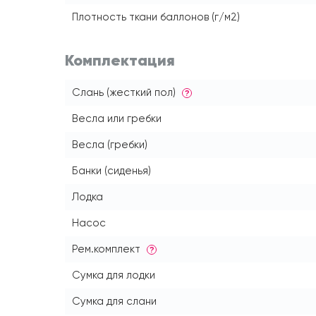
Плотность ткани баллонов (г/м2)
Комплектация
Слань (жесткий пол)
?
Весла или гребки
Весла (гребки)
Банки (сиденья)
Лодка
Насос
Рем.комплект
?
Сумка для лодки
Сумка для слани