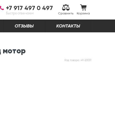
+7 917 497 0 497
Быстро отвечаем
Сравнить
Корзина
ОТЗЫВЫ
КОНТАКТЫ
д мотор
Код товара:
49-20031