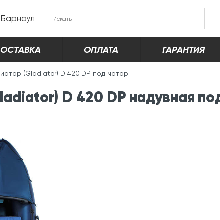
Барнаул
ОСТАВКА
ОПЛАТА
ГАРАНТИЯ
иатор (Gladiator) D 420 DP под мотор
adiator) D 420 DP надувная по