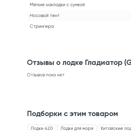
Мягкие накладки с сумкой
Носовой тент
Стрингера
Отзывы о лодке Гладиатор (G
Отзывов пока нет
Подборки с этим товаром
Лодки 420
Лодки для моря
Китайские ло