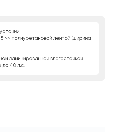
уатации.
е 5 мм полиуретановой лентой (ширина
нной ламинированной влагостойкой
до 40 л.с.