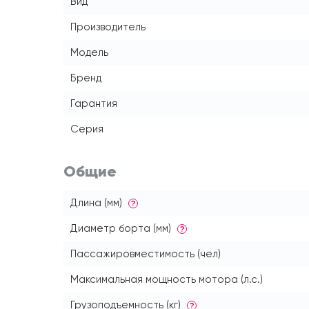
Вид
Производитель
Модель
Бренд
Гарантия
Серия
Общие
Длина (мм)
?
Диаметр борта (мм)
?
Пассажировместимость (чел)
Максимальная мощность мотора (л.с.)
Грузоподъемность (кг)
?