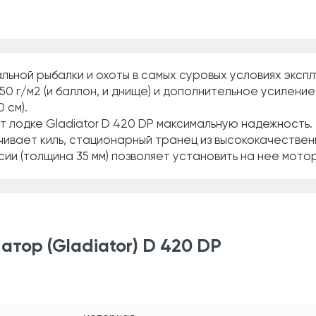
ьной рыбалки и охоты в самых суровых условиях экспл
50 г/м2 (и баллон, и днище) и дополнительное усилени
 см).
 лодке Gladiator D 420 DP максимальную надежность.
ивает киль, стационарный транец из высококачестве
 (толщина 35 мм) позволяет установить на нее мотор 
тор (Gladiator) D 420 DP