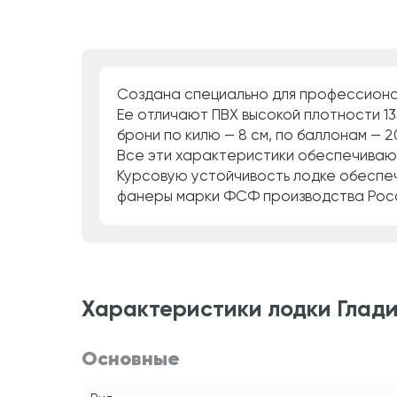
Создана специально для профессионал
Ее отличают ПВХ высокой плотности 13
брони по килю — 8 см, по баллонам — 20
Все эти характеристики обеспечивают
Курсовую устойчивость лодке обеспеч
фанеры марки ФСФ производства России
Характеристики лодки Гладиа
Основные