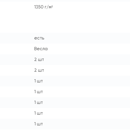
1350 г/м²
есть
Весла
2 шт
2 шт
1 шт
1 шт
1 шт
1 шт
1 шт