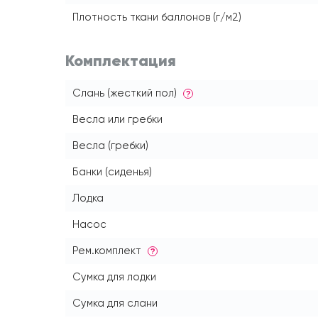
Плотность ткани баллонов (г/м2)
Комплектация
Слань (жесткий пол)
?
Весла или гребки
Весла (гребки)
Банки (сиденья)
Лодка
Насос
Рем.комплект
?
Сумка для лодки
Сумка для слани