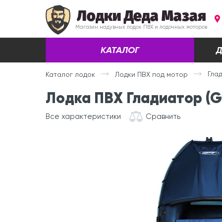
Лодки Деда Мазая
Магазин надувных лодок ПВХ и лодочных моторов
КАТАЛОГ
Д
Глад
Каталог лодок
Лодки ПВХ под мотор
Лодка ПВХ Гладиатор (Gl
Все характеристики
Сравнить