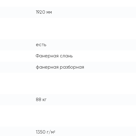
1920 мм
есть
Фанерная слань
фанерная разборная
88 кг
1350 г/м²