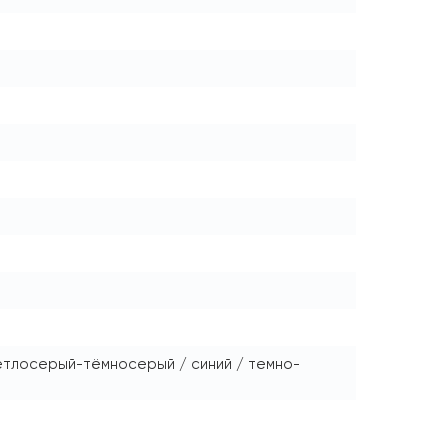
ветлосерый-тёмносерый / синий / темно-