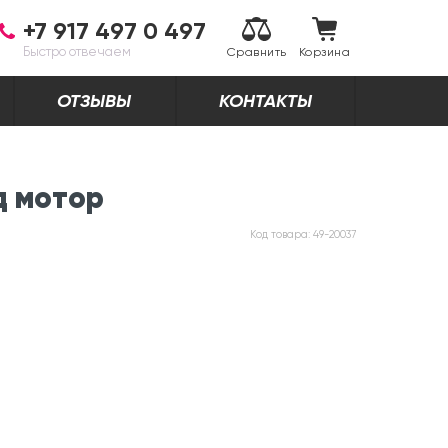
+7 917 497 0 497
Быстро отвечаем
Сравнить
Корзина
ОТЗЫВЫ
КОНТАКТЫ
д мотор
Код товара:
49-20037